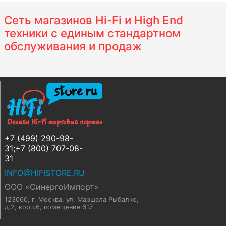
Сеть магазинов Hi-Fi и High End
техники с единым стандартном
обслуживания и продаж
+7 (499) 290-98-
31;+7 (800) 707-08-
31
INFO@HIFISTORE.RU
ООО «СинергоИмпорт»
123060, г. Москва
,
ул. Маршала Рыбалко,
д.2, корп.6, помещение 617