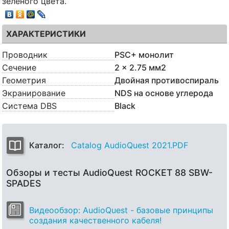
зеленого цвета.
ХАРАКТЕРИСТИКИ
Проводник
PSC+ монолит
Сечение
2 x 2.75 мм2
Геометрия
Двойная противоспираль
Экранирование
NDS на основе углерода
Система DBS
Black
Каталог:
Catalog AudioQuest 2021.PDF
Обзоры и тесты AudioQuest ROCKET 88 SBW-
SPADES
Видеообзор: AudioQuest - базовые принципы
создания качественного кабеля!