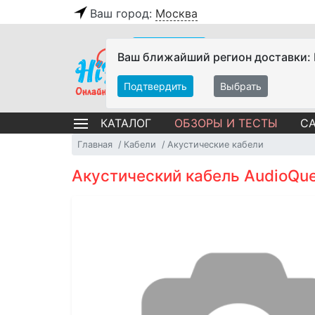
Ваш город:
Москва
Ваш ближайший регион доставки:
Подтвердить
Выбрать
ОБЗОРЫ И ТЕСТЫ
СА
КАТАЛОГ
Главная
Кабели
Акустические кабели
Акустический кабель AudioQue