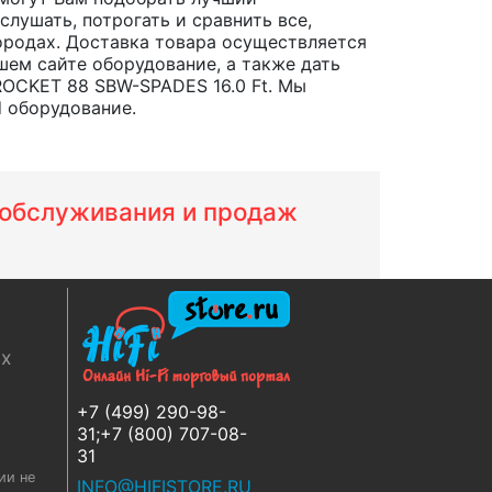
лушать, потрогать и сравнить все,
 городах. Доставка товара осуществляется
шем сайте оборудование, а также дать
ROCKET 88 SBW-SPADES 16.0 Ft. Мы
d оборудование.
м обслуживания и продаж
ях
+7 (499) 290-98-
31;+7 (800) 707-08-
31
ии не
INFO@HIFISTORE.RU