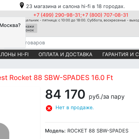
23 магазина и салона hi-fi в 18 городах.
+7 (499) 290-98-31;+7 (800) 707-08-31
Понедельник - пятница: с 10:00 до 18:00. Суббота, воскресенье - вых
 Москва?
Закажи
звонок
ЛОНЫ HI-FI
ОПЛАТА И ДОСТАВКА
ГАРАНТИЯ И 
st Rocket 88 SBW-SPADES 16.0 Ft
84 170
руб.
/за пару
Нет в продаже.
Модель:
ROCKET 88 SBW-SPADES