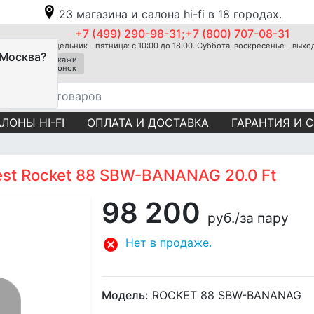
23 магазина и салона hi-fi в 18 городах.
+7 (499) 290-98-31;+7 (800) 707-08-31
Понедельник - пятница: с 10:00 до 18:00. Суббота, воскресенье - вых
 Москва?
Закажи
звонок
ЛОНЫ HI-FI
ОПЛАТА И ДОСТАВКА
ГАРАНТИЯ И 
st Rocket 88 SBW-BANANAG 20.0 Ft
98 200
руб.
/за пару
Нет в продаже.
Модель:
ROCKET 88 SBW-BANANAG