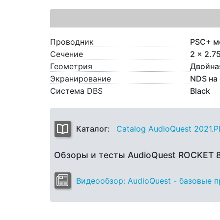
Проводник
PSC+ м
Сечение
2 x 2.7
Геометрия
Двойна
Экранирование
NDS на
Система DBS
Black
Каталог:
Catalog AudioQuest 2021.
Обзоры и тесты AudioQuest ROCKET
Видеообзор: AudioQuest - базовые 