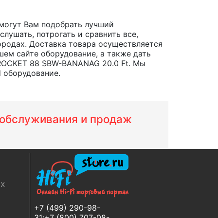
могут Вам подобрать лучший
лушать, потрогать и сравнить все,
 городах. Доставка товара осуществляется
шем сайте оборудование, а также дать
 ROCKET 88 SBW-BANANAG 20.0 Ft. Мы
d оборудование.
м обслуживания и продаж
ях
+7 (499) 290-98-
31;+7 (800) 707-08-