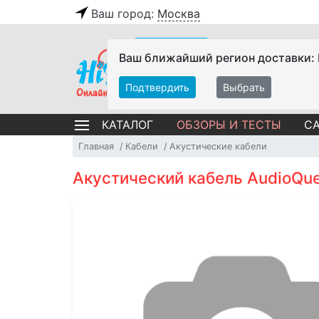
Ваш город:
Москва
Ваш ближайший регион доставки:
Подтвердить
Выбрать
ОБЗОРЫ И ТЕСТЫ
СА
КАТАЛОГ
Главная
Кабели
Акустические кабели
Акустический кабель AudioQue