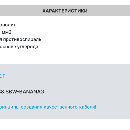
ХАРАКТЕРИСТИКИ
онолит
5 мм2
я противоспираль
 основе углерода
PDF
 88 SBW-BANANAG
принципы создания качественного кабеля!