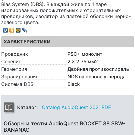
Bias System (DBS). В каждой жиле по 1 паре
изолированных положительных и отрицательных
проводников, изолятор из плетеной оболочки черно-
зеленого цвета.
ХАРАКТЕРИСТИКИ
Проводник
PSC+ монолит
Сечение
2 x 2.75 мм2
Геометрия
Двойная противоспираль
Экранирование
NDS на основе углерода
Система DBS
Black
Каталог:
Catalog AudioQuest 2021.PDF
Обзоры и тесты AudioQuest ROCKET 88 SBW-
BANANAG