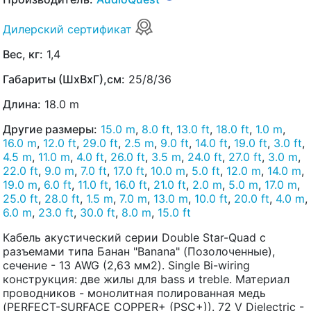
Дилерский сертификат
Вес, кг:
1,4
Габариты (ШхВхГ),см:
25/8/36
Длина:
18.0 m
Другие размеры:
15.0 m
,
8.0 ft
,
13.0 ft
,
18.0 ft
,
1.0 m
,
16.0 m
,
12.0 ft
,
29.0 ft
,
2.5 m
,
9.0 ft
,
14.0 ft
,
19.0 ft
,
3.0 ft
,
4.5 m
,
11.0 m
,
4.0 ft
,
26.0 ft
,
3.5 m
,
24.0 ft
,
27.0 ft
,
3.0 m
,
22.0 ft
,
9.0 m
,
7.0 ft
,
17.0 ft
,
10.0 m
,
5.0 ft
,
12.0 m
,
14.0 m
,
19.0 m
,
6.0 ft
,
11.0 ft
,
16.0 ft
,
21.0 ft
,
2.0 m
,
5.0 m
,
17.0 m
,
25.0 ft
,
28.0 ft
,
1.5 m
,
7.0 m
,
13.0 m
,
10.0 ft
,
20.0 ft
,
4.0 m
,
6.0 m
,
23.0 ft
,
30.0 ft
,
8.0 m
,
15.0 ft
Кабель акустический серии Double Star-Quad с
разъемами типа Банан "Banana" (Позолоченные),
сечение - 13 AWG (2,63 мм2). Single Bi-wiring
конструкция: две жилы для bass и treble. Материал
проводников - монолитная полированная медь
(PERFECT-SURFACE COPPER+ (PSC+)). 72 V Dielectric -