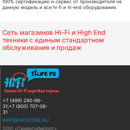
100% сертификацию и сервис от производителя на
данную модель и все hi-fi и hi-end оборудование.
Сеть магазинов Hi-Fi и High End
техники с единым стандартном
обслуживания и продаж
+7 (499) 290-98-
31;+7 (800) 707-08-
31
INFO@HIFISTORE.RU
ООО «СинергоИмпорт»