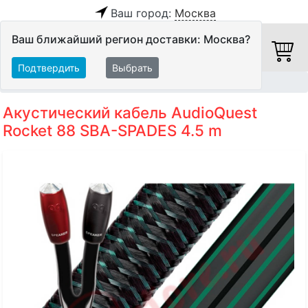
Ваш город:
Москва
Ваш ближайший регион доставки: Москва?
Подтвердить
Выбрать
Главная
Кабели
Акустические кабели
Акустический кабель AudioQuest
Rocket 88 SBA-SPADES 4.5 m