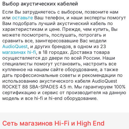
Выбор акустических кабелей
Если Вы затрудняетесь с выбором, позвоните нам
или
оставьте
Ваш телефон, и наши эксперты помогут
Вам подобрать лучший акустический кабель по
характеристикам и цене. Прежде, чем купить, Вы
можете посмотреть, послушать, потрогать и
сравнить все, заинтересовавшие Вас модели
AudioQuest
, и других брендов, в одном из 23
магазинах hi-fi
, в 18 городах. Доставка товара
осуществляется до двери по всей России. Наши
специалисты помогут установить, настроить все
купленное на нашем сайте оборудование, а также
дать профессиональные советы и рекомендации по
использованию акустического кабеля AudioQuest
ROCKET 88 SBA-SPADES 4.5 m. Мы гарантируем 100%
сертификацию и сервис от производителя на данную
модель и все hi-fi и hi-end оборудование.
Сеть магазинов Hi-Fi и High End