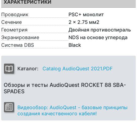
ХАРАКТЕРИСТИКИ
Проводник
PSC+ монолит
Сечение
2 x 2.75 мм2
Геометрия
Двойная противоспираль
Экранирование
NDS на основе углерода
Система DBS
Black
Каталог:
Catalog AudioQuest 2021.PDF
Обзоры и тесты AudioQuest ROCKET 88 SBA-
SPADES
Видеообзор: AudioQuest - базовые принципы
создания качественного кабеля!