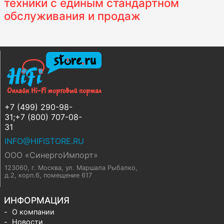
техники с единым стандартном
обслуживания и продаж
+7 (499) 290-98-
31;+7 (800) 707-08-
31
INFO@HIFISTORE.RU
ООО «СинергоИмпорт»
123060, г. Москва
,
ул. Маршала Рыбалко,
д.2, корп.6, помещение 617
ИНФОРМАЦИЯ
О компании
Новости