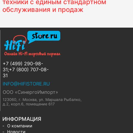
техники с единым стандартном
обслуживания и продаж
+7 (499) 290-98-
31;+7 (800) 707-08-
31
INFO@HIFISTORE.RU
ООО «СинергоИмпорт»
123060, г. Москва
,
ул. Маршала Рыбалко,
д.2, корп.6, помещение 617
ИНФОРМАЦИЯ
О компании
Новости