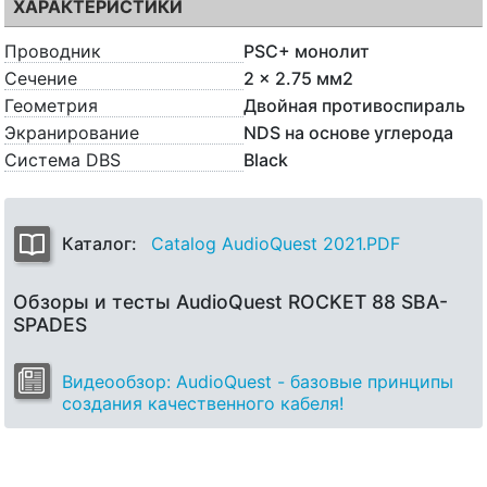
ХАРАКТЕРИСТИКИ
Проводник
PSC+ монолит
Сечение
2 x 2.75 мм2
Геометрия
Двойная противоспираль
Экранирование
NDS на основе углерода
Система DBS
Black
Каталог:
Catalog AudioQuest 2021.PDF
Обзоры и тесты AudioQuest ROCKET 88 SBA-
SPADES
Видеообзор: AudioQuest - базовые принципы
создания качественного кабеля!