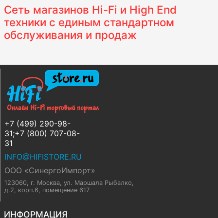
Сеть магазинов Hi-Fi и High End
техники с единым стандартном
обслуживания и продаж
+7 (499) 290-98-
31;+7 (800) 707-08-
31
INFO@HIFISTORE.RU
ООО «СинергоИмпорт»
123060, г. Москва
,
ул. Маршала Рыбалко,
д.2, корп.6, помещение 617
ИНФОРМАЦИЯ