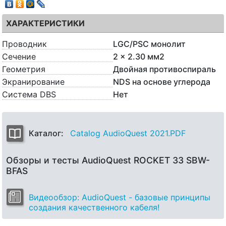
ХАРАКТЕРИСТИКИ
Проводник
LGC/PSC монолит
Сечение
2 x 2.30 мм2
Геометрия
Двойная противоспираль
Экранирование
NDS на основе углерода
Система DBS
Нет
Каталог:
Catalog AudioQuest 2021.PDF
Обзоры и тесты AudioQuest ROCKET 33 SBW-
BFAS
Видеообзор: AudioQuest - базовые принципы
создания качественного кабеля!