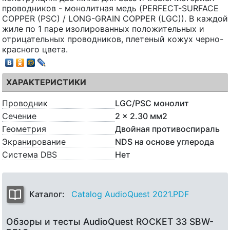
проводников - монолитная медь (PERFECT-SURFACE
COPPER (PSC) / LONG-GRAIN COPPER (LGC)). В каждой
жиле по 1 паре изолированных положительных и
отрицательных проводников, плетеный кожух черно-
красного цвета.
ХАРАКТЕРИСТИКИ
Проводник
LGC/PSC монолит
Сечение
2 x 2.30 мм2
Геометрия
Двойная противоспираль
Экранирование
NDS на основе углерода
Система DBS
Нет
Каталог:
Catalog AudioQuest 2021.PDF
Обзоры и тесты AudioQuest ROCKET 33 SBW-