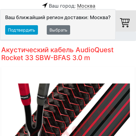
Ваш город:
Москва
Ваш ближайший регион доставки: Москва?
Подтвердить
Выбрать
Главная
Кабели
Акустические кабели
Акустический кабель AudioQuest
Rocket 33 SBW-BFAS 3.0 m