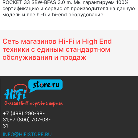
ROCKET 33 SBW-BFAS 3.0 m. Мы гарантируем 100%
сертификацию и сервис от производителя на данную
модель и все hi-fi и hi-end оборудование.
Сеть магазинов Hi-Fi и High End
техники с единым стандартном
обслуживания и продаж
+7 (499) 290-98-
31;+7 (800) 707-08-
31
INFO@HIFISTORE.RU