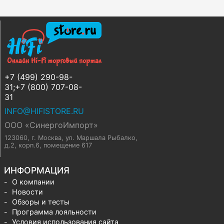
+7 (499) 290-98-
31;+7 (800) 707-08-
31
INFO@HIFISTORE.RU
ООО «СинергоИмпорт»
123060, г. Москва
,
ул. Маршала Рыбалко,
д.2, корп.6, помещение 617
ИНФОРМАЦИЯ
О компании
Новости
Обзоры и тесты
Программа лояльности
Условия использования сайта