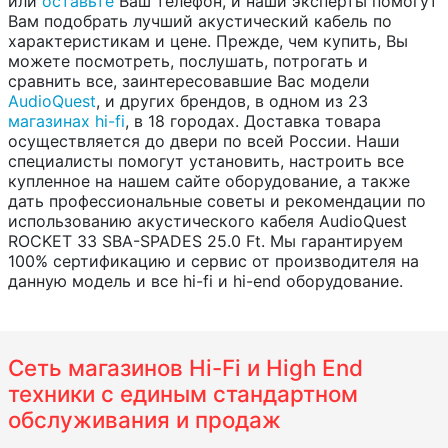
или
оставьте
Ваш телефон, и наши эксперты помогут
Вам подобрать лучший акустический кабель по
характеристикам и цене. Прежде, чем купить, Вы
можете посмотреть, послушать, потрогать и
сравнить все, заинтересовавшие Вас модели
AudioQuest
, и других брендов, в одном из 23
магазинах hi-fi
, в 18 городах. Доставка товара
осуществляется до двери по всей России. Наши
специалисты помогут установить, настроить все
купленное на нашем сайте оборудование, а также
дать профессиональные советы и рекомендации по
использованию акустического кабеля AudioQuest
ROCKET 33 SBA-SPADES 25.0 Ft. Мы гарантируем
100% сертификацию и сервис от производителя на
данную модель и все hi-fi и hi-end оборудование.
Сеть магазинов Hi-Fi и High End
техники с единым стандартном
обслуживания и продаж