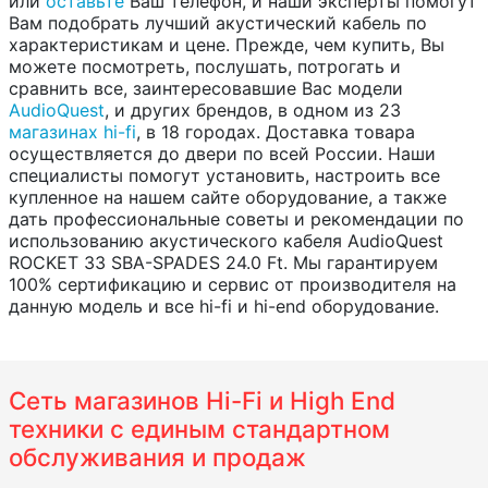
или
оставьте
Ваш телефон, и наши эксперты помогут
Вам подобрать лучший акустический кабель по
характеристикам и цене. Прежде, чем купить, Вы
можете посмотреть, послушать, потрогать и
сравнить все, заинтересовавшие Вас модели
AudioQuest
, и других брендов, в одном из 23
магазинах hi-fi
, в 18 городах. Доставка товара
осуществляется до двери по всей России. Наши
специалисты помогут установить, настроить все
купленное на нашем сайте оборудование, а также
дать профессиональные советы и рекомендации по
использованию акустического кабеля AudioQuest
ROCKET 33 SBA-SPADES 24.0 Ft. Мы гарантируем
100% сертификацию и сервис от производителя на
данную модель и все hi-fi и hi-end оборудование.
Сеть магазинов Hi-Fi и High End
техники с единым стандартном
обслуживания и продаж