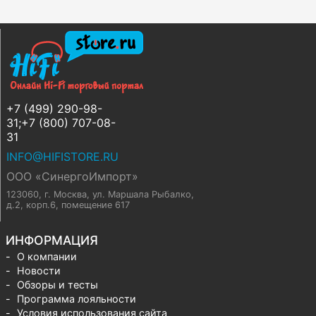
+7 (499) 290-98-
31;+7 (800) 707-08-
31
INFO@HIFISTORE.RU
ООО «СинергоИмпорт»
123060, г. Москва
,
ул. Маршала Рыбалко,
д.2, корп.6, помещение 617
ИНФОРМАЦИЯ
О компании
Новости
Обзоры и тесты
Программа лояльности
Условия использования сайта