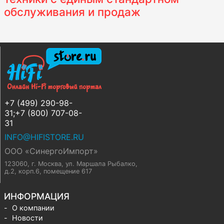
обслуживания и продаж
+7 (499) 290-98-
31;+7 (800) 707-08-
31
INFO@HIFISTORE.RU
ООО «СинергоИмпорт»
123060, г. Москва
,
ул. Маршала Рыбалко,
д.2, корп.6, помещение 617
ИНФОРМАЦИЯ
О компании
Новости