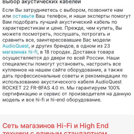
Выбор акустических кабелей
Если Вы затрудняетесь с выбором, позвоните нам
или
оставьте
Ваш телефон, и наши эксперты помогут
Вам подобрать лучший акустический кабель по
характеристикам и цене. Прежде, чем купить, Вы
можете посмотреть, послушать, потрогать и
сравнить все, заинтересовавшие Вас модели
AudioQuest
, и других брендов, в одном из 23
магазинах hi-fi
, в 18 городах. Доставка товара
осуществляется до двери по всей России. Наши
специалисты помогут установить, настроить все
купленное на нашем сайте оборудование, а также
дать профессиональные советы и рекомендации по
использованию акустического кабеля AudioQuest
ROCKET 22 FR-BFAS 4.0 m. Мы гарантируем 100%
сертификацию и сервис от производителя на данную
модель и все hi-fi и hi-end оборудование.
Сеть магазинов Hi-Fi и High End
техники с единым стандартном