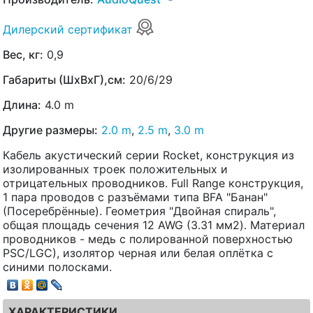
Дилерский сертификат
Вес, кг:
0,9
Габариты (ШхВхГ),см:
20/6/29
Длина:
4.0 m
Другие размеры:
2.0 m
,
2.5 m
,
3.0 m
Кабель акустический серии Rocket, конструкция из
изолированных троек положительных и
отрицательных проводников. Full Range конструкция,
1 пара проводов с разъёмами типа BFA "Банан"
(Посеребрённые). Геометрия "Двойная спираль",
общая площадь сечения 12 AWG (3.31 мм2). Материал
проводников - медь с полированной поверхностью
PSC/LGC), изолятор черная или белая оплётка с
синими полосками.
ХАРАКТЕРИСТИКИ