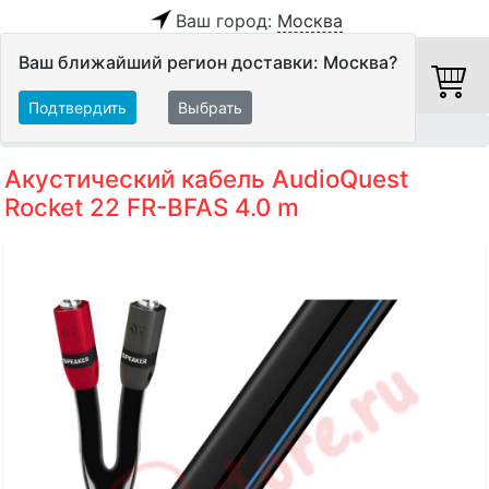
Ваш город:
Москва
Ваш ближайший регион доставки: Москва?
Подтвердить
Выбрать
Главная
Кабели
Акустические кабели
Акустический кабель AudioQuest
Rocket 22 FR-BFAS 4.0 m