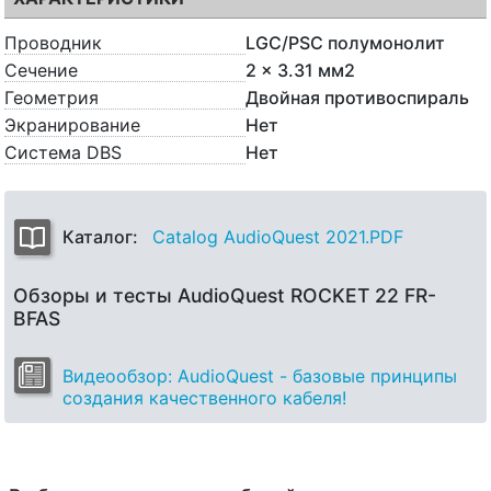
Проводник
LGC/PSC полумонолит
Сечение
2 x 3.31 мм2
Геометрия
Двойная противоспираль
Экранирование
Нет
Система DBS
Нет
Каталог:
Catalog AudioQuest 2021.PDF
Обзоры и тесты AudioQuest ROCKET 22 FR-
BFAS
Видеообзор: AudioQuest - базовые принципы
создания качественного кабеля!