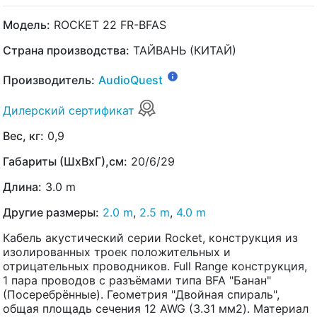
Модель:
ROCKET 22 FR-BFAS
Страна производства:
ТАЙВАНЬ (КИТАЙ)
Производитель:
AudioQuest
Дилерский сертификат
Вес, кг:
0,9
Габариты (ШхВхГ),см:
20/6/29
Длина:
3.0 m
Другие размеры:
2.0 m
,
2.5 m
,
4.0 m
Кабель акустический серии Rocket, конструкция из
изолированных троек положительных и
отрицательных проводников. Full Range конструкция,
1 пара проводов с разъёмами типа BFA "Банан"
(Посеребрённые). Геометрия "Двойная спираль",
общая площадь сечения 12 AWG (3.31 мм2). Материал