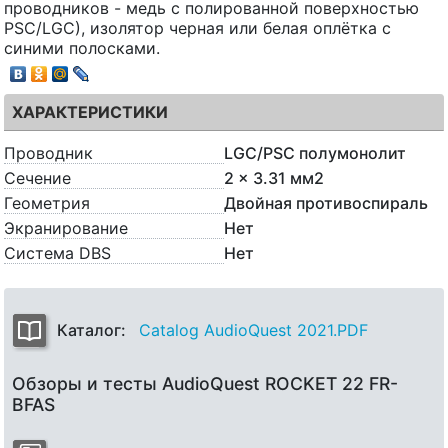
проводников - медь с полированной поверхностью
PSC/LGC), изолятор черная или белая оплётка с
синими полосками.
ХАРАКТЕРИСТИКИ
Проводник
LGC/PSC полумонолит
Сечение
2 x 3.31 мм2
Геометрия
Двойная противоспираль
Экранирование
Нет
Система DBS
Нет
Каталог:
Catalog AudioQuest 2021.PDF
Обзоры и тесты AudioQuest ROCKET 22 FR-
BFAS