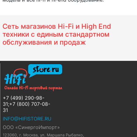
Сеть магазинов Hi-Fi и High End
техники с единым стандартном
обслуживания и продаж
+7 (499) 290-98-
31;+7 (800) 707-08-
31
INFO@HIFISTORE.RU
ООО «СинергоИмпорт»
123060, г. Москва
,
ул. Маршала Рыбалко,