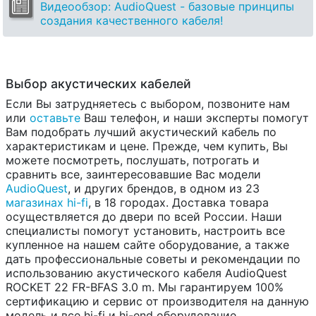
Видеообзор: AudioQuest - базовые принципы
создания качественного кабеля!
Выбор акустических кабелей
Если Вы затрудняетесь с выбором, позвоните нам
или
оставьте
Ваш телефон, и наши эксперты помогут
Вам подобрать лучший акустический кабель по
характеристикам и цене. Прежде, чем купить, Вы
можете посмотреть, послушать, потрогать и
сравнить все, заинтересовавшие Вас модели
AudioQuest
, и других брендов, в одном из 23
магазинах hi-fi
, в 18 городах. Доставка товара
осуществляется до двери по всей России. Наши
специалисты помогут установить, настроить все
купленное на нашем сайте оборудование, а также
дать профессиональные советы и рекомендации по
использованию акустического кабеля AudioQuest
ROCKET 22 FR-BFAS 3.0 m. Мы гарантируем 100%
сертификацию и сервис от производителя на данную
модель и все hi-fi и hi-end оборудование.