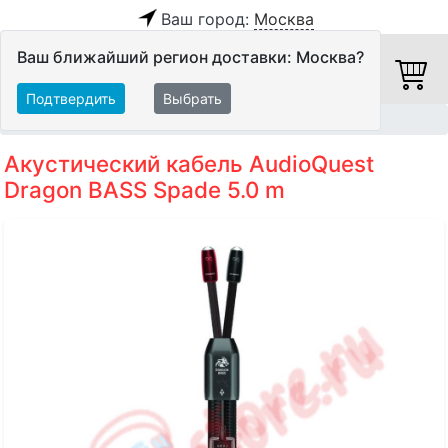
Ваш город:
Москва
Ваш ближайший регион доставки: Москва?
Подтвердить
Выбрать
Главная
Кабели
Акустические кабели
Акустический кабель AudioQuest
Dragon BASS Spade 5.0 m