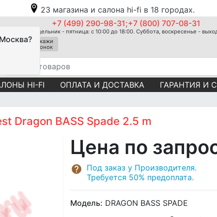
23 магазина и салона hi-fi в 18 городах.
+7 (499) 290-98-31;+7 (800) 707-08-31
Понедельник - пятница: с 10:00 до 18:00. Суббота, воскресенье - вых
 Москва?
Закажи
звонок
ЛОНЫ HI-FI
ОПЛАТА И ДОСТАВКА
ГАРАНТИЯ И 
st Dragon BASS Spade 2.5 m
Цена по запро
Под заказ у Производителя.
Требуется 50% предоплата.
Модель:
DRAGON BASS SPADE