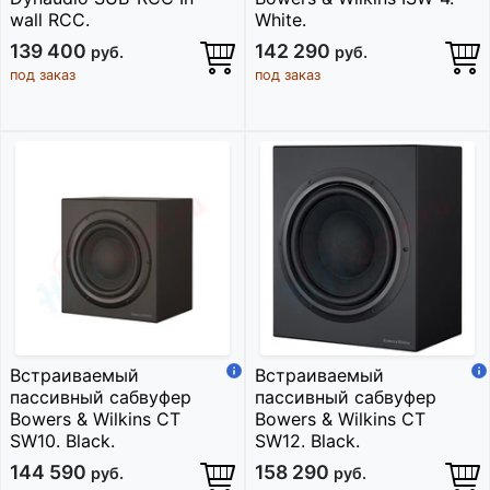
wall RCC.
White.
139 400
142 290
руб.
руб.
под заказ
под заказ
Встраиваемый
Встраиваемый
пассивный сабвуфер
пассивный сабвуфер
Bowers & Wilkins CT
Bowers & Wilkins CT
SW10. Black.
SW12. Black.
144 590
158 290
руб.
руб.