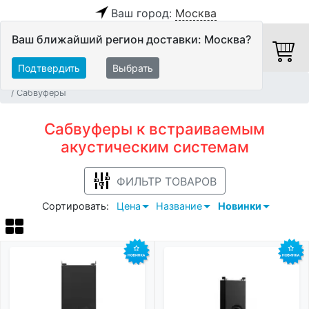
Ваш город:
Москва
Ваш ближайший регион доставки: Москва?
Подтвердить
Выбрать
Главная
Акустические системы
Встраиваемые АС
Сабвуферы
Сабвуферы к встраиваемым
акустическим системам
ФИЛЬТР ТОВАРОВ
Сортировать:
Цена
Название
Новинки