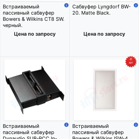
Встраиваемый
Сабвуфер Lyngdorf BW-
пассивный сабвуфер
20. Matte Black.
Bowers & Wilkins CT8 SW.
черный.
Цена по запросу
Цена по запросу
Встраиваемый
Встраиваемый
пассивный сабвуфер
пассивный сабвуфер
Dynaudio SUB-RCC In-
Bowers & Wilkins ISW-4.