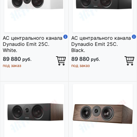
АС центрального канала
АС центрального канала
Dynaudio Emit 25C.
Dynaudio Emit 25C.
White.
Black.
89 880
89 880
руб.
руб.
под заказ
под заказ