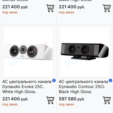
221 400
221 400
руб.
руб.
под заказ
под заказ
АС центрального канала
АС центрального канала
Dynaudio Evoke 25C.
Dynaudio Contour 25Ci.
White High Gloss.
Black High Gloss.
221 400
597 580
руб.
руб.
под заказ
под заказ