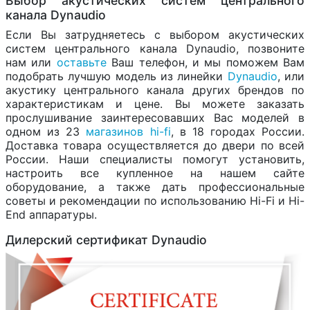
Выбор акустических систем центрального
канала Dynaudio
Если Вы затрудняетесь с выбором акустических
систем центрального канала Dynaudio, позвоните
нам или
оставьте
Ваш телефон, и мы поможем Вам
подобрать лучшую модель из линейки
Dynaudio
, или
акустику центрального канала других брендов по
характеристикам и цене. Вы можете заказать
прослушивание заинтересовавших Вас моделей в
одном из 23
магазинов hi-fi
, в 18 городах России.
Доставка товара осуществляется до двери по всей
России. Наши специалисты помогут установить,
настроить все купленное на нашем сайте
оборудование, а также дать профессиональные
советы и рекомендации по использованию Hi-Fi и Hi-
End аппаратуры.
Дилерский сертификат Dynaudio