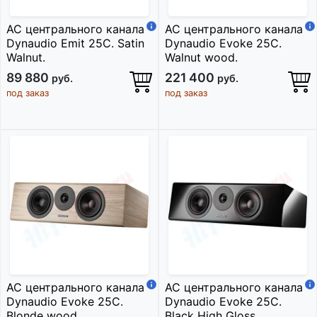
АС центрального канала
АС центрального канала
Dynaudio Emit 25C. Satin
Dynaudio Evoke 25C.
Walnut.
Walnut wood.
89 880
221 400
руб.
руб.
под заказ
под заказ
АС центрального канала
АС центрального канала
Dynaudio Evoke 25C.
Dynaudio Evoke 25C.
Blonde wood.
Black High Gloss.