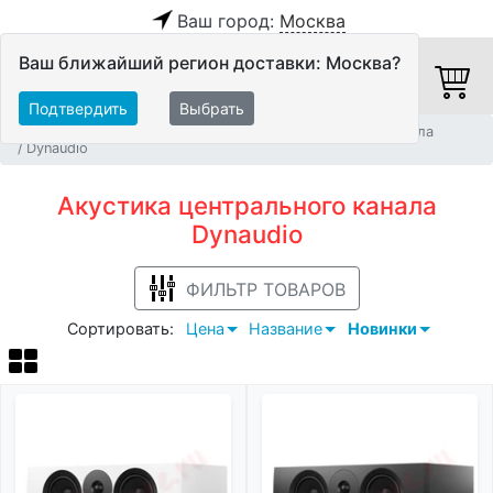
Ваш город:
Москва
Ваш ближайший регион доставки: Москва?
Подтвердить
Выбрать
Главная
Акустические системы
АС центрального канала
Dynaudio
Акустика центрального канала
Dynaudio
ФИЛЬТР ТОВАРОВ
Сортировать:
Цена
Название
Новинки