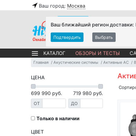
Ваш город:
Москва
Ваш ближайший регион доставки:
Подтвердить
Выбрать
ОБЗОРЫ И ТЕСТЫ
СА
КАТАЛОГ
Главная
Акустические системы
Активные АС
B
Актив
ЦЕНА
Сортир
699 990
руб.
719 980
руб.
ОТ
ДО
Только в наличии
ЦВЕТ