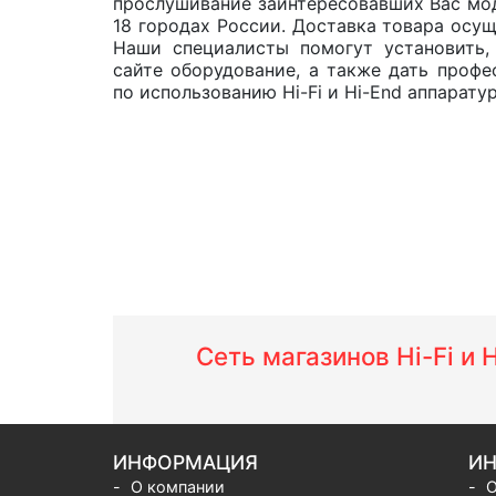
прослушивание заинтересовавших Вас мо
18 городах России. Доставка товара осущ
Наши специалисты помогут установить,
сайте оборудование, а также дать проф
по использованию Hi-Fi и Hi-End аппарату
Сеть магазинов Hi-Fi и
ИНФОРМАЦИЯ
ИН
О компании
О