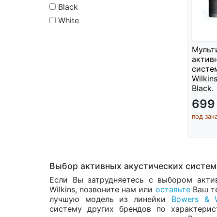
Black
White
Мульт
актив
систе
Wilkin
Black.
699
под зак
Выбор активных акустических систем 
Если Вы затрудняетесь с выбором акти
Wilkins, позвоните нам или
оставьте
Ваш т
лучшую модель из линейки
Bowers & W
систему других брендов по характерис