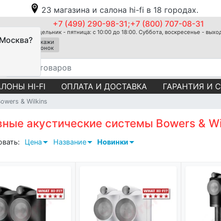
23 магазина и салона hi-fi в 18 городах.
+7 (499) 290-98-31;+7 (800) 707-08-31
Понедельник - пятница: с 10:00 до 18:00. Суббота, воскресенье - вых
 Москва?
Закажи
звонок
ЛОНЫ HI-FI
ОПЛАТА И ДОСТАВКА
ГАРАНТИЯ И 
owers & Wilkins
ные акустические системы Bowers & Wi
овать:
Цена
Название
Новинки