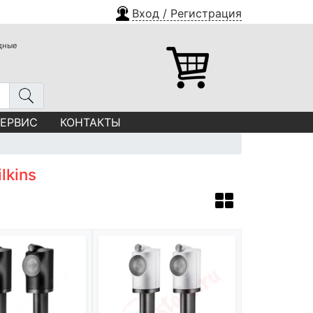
Вход / Регистрация
одные
СЕРВИС
КОНТАКТЫ
lkins