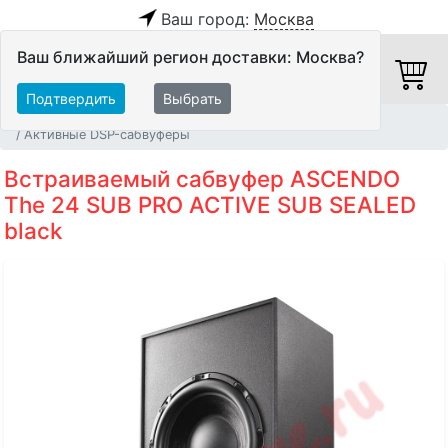
Ваш город:
Москва
Ваш ближайший регион доставки: Москва?
Подтвердить
Выбрать
Главная
Акустические системы
Сабвуферы
Активные DSP-сабвуферы
Встраиваемый сабвуфер ASCENDO
The 24 SUB PRO ACTIVE SUB SEALED
black