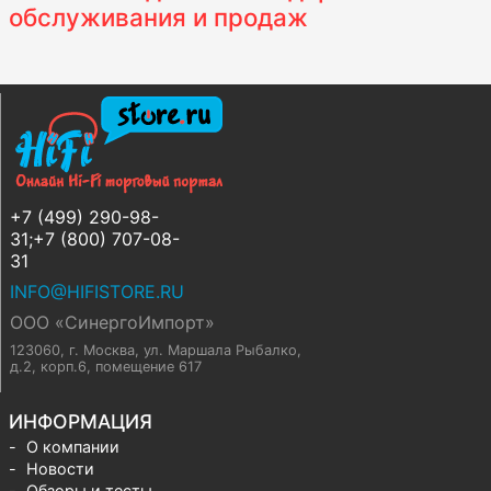
обслуживания и продаж
+7 (499) 290-98-
31;+7 (800) 707-08-
31
INFO@HIFISTORE.RU
ООО «СинергоИмпорт»
123060, г. Москва
,
ул. Маршала Рыбалко,
д.2, корп.6, помещение 617
ИНФОРМАЦИЯ
О компании
Новости
Обзоры и тесты