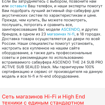
Если Вы затрудняетесь с выбором, позвоните нам
или
оставьте
Ваш телефон, и наши эксперты помогут
Вам подобрать лучший активный dsp-сабвуфер для
акустических систем по характеристикам и цене.
Прежде, чем купить, Вы можете посмотреть,
послушать, потрогать и сравнить все,
заинтересовавшие Вас модели
ASCENDO
, и других
брендов, в одном из 23
магазинах hi-fi
, в 18 городах.
Доставка товара осуществляется до двери по всей
России. Наши специалисты помогут установить,
настроить все купленное на нашем сайте
оборудование, а также дать профессиональные
советы и рекомендации по использованию
встраиваемого сабвуфера ASCENDO THE 24 SUB PRO
ACTIVE SUB SEALED black. Мы гарантируем 100%
сертификацию и сервис от производителя на данную
модель и все hi-fi и hi-end оборудование.
Сеть магазинов Hi-Fi и High End
техники с единым стандартном