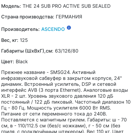
Модель:
THE 24 SUB PRO ACTIVE SUB SEALED
Страна производства:
ГЕРМАНИЯ
Производитель:
ASCENDO
Вес, кг:
125
Габариты (ШхВхГ),см:
63/126/80
Цвет:
Black
Прежнее название - SMSG24. Активный
инфразвуковой сабвуфер в закрытом корпусе, 24"
динамик. Встроенный усилитель, DSP и сетевой
интерфейс AVB (3 порта Ethernet). Аналоговые входы
XLR - 2 шт. Уровень звукового давления 120 дБ
постоянный / 122 дБ пиковый. Частотный диапазон 10
Гц - 80 Гц. Мощность усилителя 6000 Вт RMS.
Питание от сети переменного тока до 240В.
Поставляется с магнитным грилем. Габариты: ш - 70
см, в - 110/112.5 см (без/с ножками), г - 50 см (без
гриля, с подключённым штекером). Вес 110 кг. Цвет