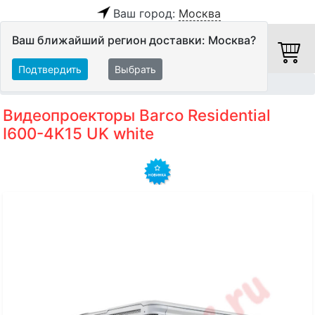
Ваш город:
Москва
Ваш ближайший регион доставки: Москва?
Подтвердить
Выбрать
Главная
Видео
Видеопроекторы
Проекторы
Видеопроекторы Barco Residential
I600-4K15 UK white