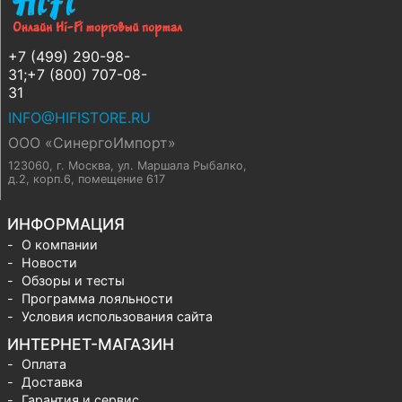
+7 (499) 290-98-
31;+7 (800) 707-08-
31
INFO@HIFISTORE.RU
ООО «СинергоИмпорт»
123060, г. Москва
,
ул. Маршала Рыбалко,
д.2, корп.6, помещение 617
ИНФОРМАЦИЯ
О компании
Новости
Обзоры и тесты
Программа лояльности
Условия использования сайта
ИНТЕРНЕТ-МАГАЗИН
Оплата
Доставка
Гарантия и сервис