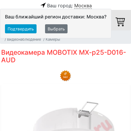
Ваш город:
Москва
Ваш ближайший регион доставки: Москва?
Подтвердить
Выбрать
Главная
Системы Автоматизации и Мультирум
Видеонаблюдение
Камеры
Видеокамера MOBOTIX MX-p25-D016-
AUD