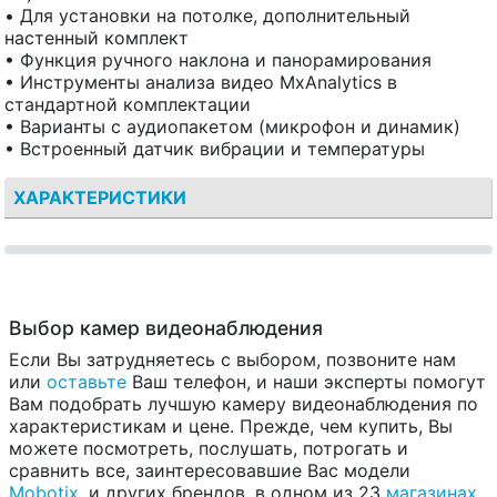
• Для установки на потолке, дополнительный
настенный комплект
• Функция ручного наклона и панорамирования
• Инструменты анализа видео MxAnalytics в
стандартной комплектации
• Варианты с аудиопакетом (микрофон и динамик)
• Встроенный датчик вибрации и температуры
ХАРАКТЕРИСТИКИ
Выбор камер видеонаблюдения
Если Вы затрудняетесь с выбором, позвоните нам
или
оставьте
Ваш телефон, и наши эксперты помогут
Вам подобрать лучшую камеру видеонаблюдения по
характеристикам и цене. Прежде, чем купить, Вы
можете посмотреть, послушать, потрогать и
сравнить все, заинтересовавшие Вас модели
Mobotix
, и других брендов, в одном из 23
магазинах