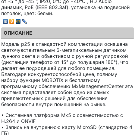
от -5 ° до -45 °, IP20, 0°C до +40°C , HD Audio
динамик, PoE (IEEE 802.3af), установка на подвесной
потолок, цвет: белый.
ОПИСАНИЕ
Модель p25 в стандартной комплектации оснащена
светочувствительным 6-мегапиксельным датчиком
лунного света и объективом с ручной регулировкой
(дистанция телефото от 15° до полушария 180°), что
делает ее подходящей для любого помещения.
Благодаря конкурентоспособной цене, полному
набору функций MOBOTIX и бесплатному
программному обеспечению MxManagementCenter эта
система представляет собой одно из самых
привлекательных решений для обеспечения
безопасности внутри помещений на рынке.
• Системная платформа Mx5 с совместимостью с
H.264 и ONVIF
• Запись на внутреннюю карту MicroSD (стандартно 4
ГБ)