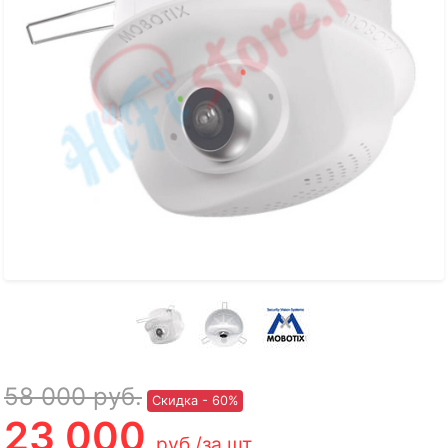
58 000
руб.
Скидка - 60%
23 000
руб.
/за шт