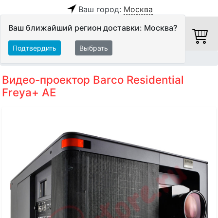
Ваш город:
Москва
Ваш ближайший регион доставки: Москва?
Подтвердить
Выбрать
Главная
Видео
Видеопроекторы
Проекторы
Видео-проектор Barco Residential
Freya+ AE