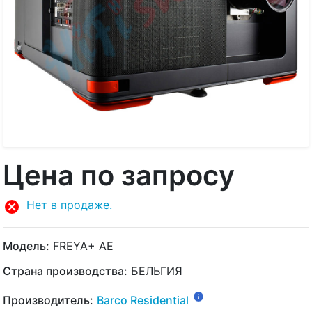
Цена по запросу
Нет в продаже.
Модель:
FREYA+ AE
Страна производства:
БЕЛЬГИЯ
Производитель:
Barco Residential