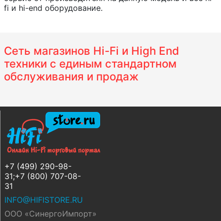
fi и hi-end оборудование.
Сеть магазинов Hi-Fi и High End
техники с единым стандартном
обслуживания и продаж
+7 (499) 290-98-
31;+7 (800) 707-08-
31
INFO@HIFISTORE.RU
ООО «СинергоИмпорт»