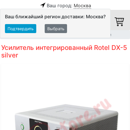
Ваш город:
Москва
Ваш ближайший регион доставки: Москва?
Подтвердить
Выбрать
Главная
Hi-Fi компоненты
Интегрированные усилители
Усилитель интегрированный Rotel DX-5
silver