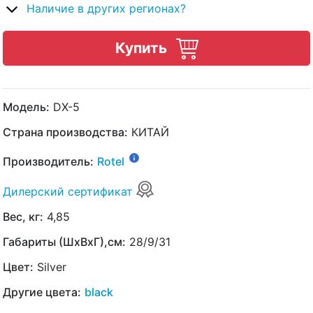
Наличие в других регионах?
Купить
Модель:
DX-5
Страна производства:
КИТАЙ
Производитель:
Rotel
Дилерский сертификат
Вес, кг:
4,85
Габариты (ШхВхГ),см:
28/9/31
Цвет:
Silver
Другие цвета:
black