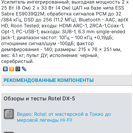
Усилитель интегрированный; выходная мощность 2 х
25 Вт (8 Ом) 2 х 33 Вт (4 Ом) ЦАП на базе чипа ESS
Sabre ES9039Q2M; обработка сигналов PCM до 32
/384 кГц, DSD до 256 (11.2 МГц), Bluetooth - AAC, aptX
HD, Roon Tested; входы: HDMI ARC-1, 2RCA-1,Coax-1,
Opt-1, PC-USB-1; выходы: SUB-1, 6.3 mm single-ended
jack-1; диапазон частот: 10Гц – 100 кГц +0,19дБ;
отношение сигнал/шум -100дБ; фактор
демпфирования - 140; размеры: 215 x 76 x 251 мм,
вес: 4.1 кг; пульт ДУ; исполнение: черный,
серебристый.
РЕКОМЕНДОВАННЫЕ КОМПОНЕНТЫ
Обзоры и тесты Rotel DX-5
Видео: Rotel: от мастерской в Токио до
мировой легенды Hi-Fi!