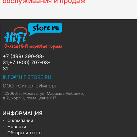
обслуживания и продаж
+7 (499) 290-98-
31;+7 (800) 707-08-
31
INFO@HIFISTORE.RU
ООО «СинергоИмпорт»
123060, г. Москва
,
ул. Маршала Рыбалко,
д.2, корп.6, помещение 617
ИНФОРМАЦИЯ
О компании
Новости
Обзоры и тесты