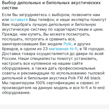
Выбор дипольных и бипольных акустических
систем
Если Вы затрудняетесь с выбором, позвоните нам
или
оставьте
Ваш телефон, и наши эксперты помогут
Вам подобрать лучшую дипольную и бипольную
акустическую систему по характеристикам и цене.
Прежде, чем купить, Вы можете посмотреть,
послушать, потрогать и сравнить все,
заинтересовавшие Вас модели
Polk
, и других
брендов, в одном из 23
магазинах hi-fi
, в 18 городах.
Доставка товара осуществляется до двери по всей
России. Наши специалисты помогут установить,
настроить все купленное на нашем сайте
оборудование, а также дать профессиональные
советы и рекомендации по использованию тыловой
дипольной и бипольная акустика Polk FXI A6 black.
Мы гарантируем 100% сертификацию и сервис от
производителя на данную модель и все hi-fi и hi-end
оборудование.