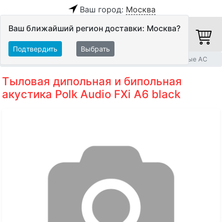
Ваш город:
Москва
Ваш ближайший регион доставки: Москва?
Подтвердить
Выбрать
Главная
Акустические системы
Дипольные и бипольные АС
Тыловая дипольная и бипольная
акустика Polk Audio FXi A6 black