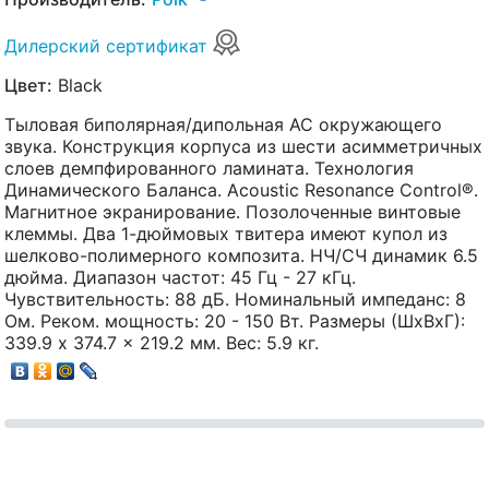
Дилерский сертификат
Цвет:
Black
Тыловая биполярная/дипольная АС окружающего
звука. Конструкция корпуса из шести асимметричных
слоев демпфированного ламината. Технология
Динамического Баланса. Acoustic Resonance Control®.
Магнитное экранирование. Позолоченные винтовые
клеммы. Два 1-дюймовых твитера имеют купол из
шелково-полимерного композита. НЧ/СЧ динамик 6.5
дюйма. Диапазон частот: 45 Гц - 27 кГц.
Чувствительность: 88 дБ. Номинальный импеданс: 8
Ом. Реком. мощность: 20 - 150 Вт. Размеры (ШхВхГ):
339.9 x 374.7 x 219.2 мм. Вес: 5.9 кг.