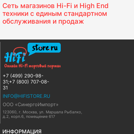
Сеть магазинов Hi-Fi и High End
техники с единым стандартном
обслуживания и продаж
+7 (499) 290-98-
31;+7 (800) 707-08-
31
INFO@HIFISTORE.RU
ООО «СинергоИмпорт»
123060, г. Москва
,
ул. Маршала Рыбалко,
д.2, корп.6, помещение 617
ИНФОРМАЦИЯ