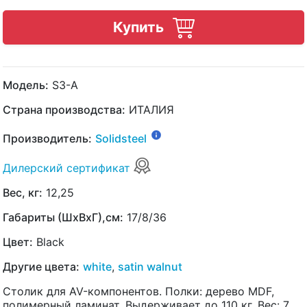
Купить
Модель:
S3-A
Страна производства:
ИТАЛИЯ
Производитель:
Solidsteel
Дилерский сертификат
Вес, кг:
12,25
Габариты (ШхВхГ),см:
17/8/36
Цвет:
Black
Другие цвета:
white
,
satin walnut
Столик для AV-компонентов. Полки: дерево MDF,
полимерный ламинат. Выдерживает до 110 кг. Вес: 7