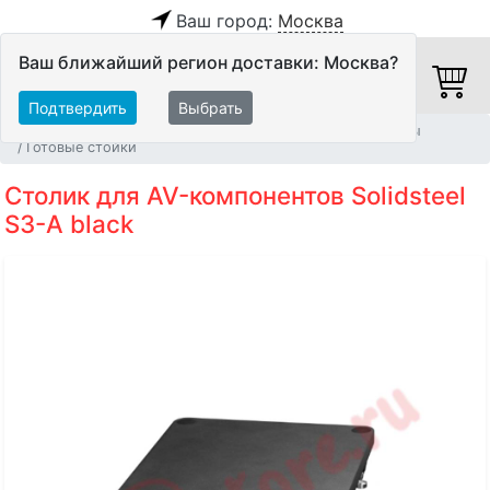
Ваш город:
Москва
Ваш ближайший регион доставки: Москва?
Подтвердить
Выбрать
Главная
Мебель и стойки
Мебель для Hi-Fi аппаратуры
Готовые стойки
Столик для AV-компонентов Solidsteel
S3-A black