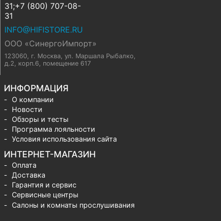
31;+7 (800) 707-08-
31
INFO@HIFISTORE.RU
ООО «СинергоИмпорт»
123060, г. Москва
,
ул. Маршала Рыбалко,
д.2, корп.6, помещение 617
ИНФОРМАЦИЯ
О компании
Новости
Обзоры и тесты
Программа лояльности
Условия использования сайта
ИНТЕРНЕТ-МАГАЗИН
Оплата
Доставка
Гарантия и сервис
Сервисные центры
Салоны и комнаты прослушивания