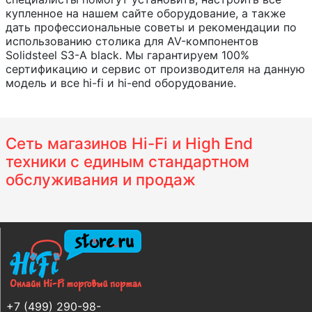
купленное на нашем сайте оборудование, а также
дать профессиональные советы и рекомендации по
использованию столика для AV-компонентов
Solidsteel S3-A black. Мы гарантируем 100%
сертификацию и сервис от производителя на данную
модель и все hi-fi и hi-end оборудование.
Сеть магазинов Hi-Fi и High End
техники с единым стандартном
обслуживания и продаж
+7 (499) 290-98-