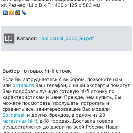
кг. Размер (Ш х В х Г): 430 х 125 х 583 мм.
Каталог:
Solidsteel_2020_Ru.pdf
Выбор готовых hi-fi стоек
Если Вы затрудняетесь с выбором, позвоните нам
или
оставьте
Ваш телефон, и наши эксперты помогут
Вам подобрать лучшую готовую hi-fi стойку по
характеристикам и цене. Прежде, чем купить, Вы
можете посмотреть, послушать, потрогать и
сравнить все, заинтересовавшие Вас модели
Solidsteel
, и других брендов, в одном из 23
магазинах hi-fi
, в 18 городах. Доставка товара
осуществляется до двери по всей России. Наши
специалисты помогут установить, настроить все