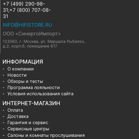
+7 (499) 290-98-
31;+7 (800) 707-08-
31
INFO@HIFISTORE.RU
ООО «СинергоИмпорт»
123060, г. Москва
,
ул. Маршала Рыбалко,
д.2, корп.6, помещение 617
ИНФОРМАЦИЯ
О компании
Новости
Обзоры и тесты
Программа лояльности
Условия использования сайта
ИНТЕРНЕТ-МАГАЗИН
Оплата
Доставка
Гарантия и сервис
Сервисные центры
Салоны и комнаты прослушивания