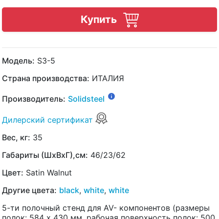
Купить
Модель:
S3-5
Страна производства:
ИТАЛИЯ
Производитель:
Solidsteel
Дилерский сертификат
Вес, кг:
35
Габариты (ШхВхГ),см:
46/23/62
Цвет:
Satin Walnut
Другие цвета:
black
,
white
,
white
5-ти полочный стенд для AV- компонентов (размеры
полок: 584 х 430 мм, рабочая поверхность полок: 500