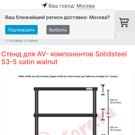
Ваш город:
Москва
Ваш ближайший регион доставки: Москва?
Подтвердить
Выбрать
Главная
Мебель и стойки
Мебель для Hi-Fi аппаратуры
Готовые стойки
Стенд для AV- компонентов Solidsteel
S3-5 satin walnut