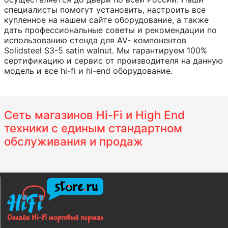
специалисты помогут установить, настроить все
купленное на нашем сайте оборудование, а также
дать профессиональные советы и рекомендации по
использованию стенда для AV- компонентов
Solidsteel S3-5 satin walnut. Мы гарантируем 100%
сертификацию и сервис от производителя на данную
модель и все hi-fi и hi-end оборудование.
Сеть магазинов Hi-Fi и High End
техники с единым стандартном
обслуживания и продаж