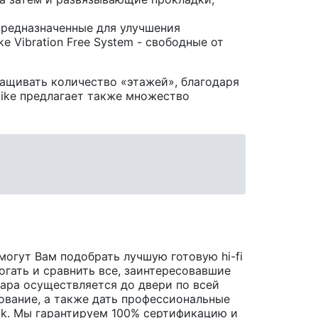
предназначенные для улучшения
 Vibration Free System - свободные от
аращивать количество «этажей», благодаря
ike предлагает также множество
могут Вам подобрать лучшую готовую hi-fi
огать и сравнить все, заинтересовавшие
овара осуществляется до двери по всей
ование, а также дать профессиональные
ack. Мы гарантируем 100% сертификацию и