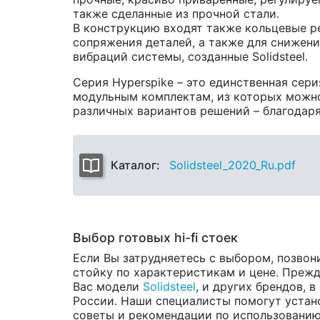
также сделанные из прочной стали.
В конструкцию входят также кольцевые р
сопряжения деталей, а также для снижения
вибраций системы, созданные Solidsteel.
Серия Hyperspike – это единственная сери
модульным комплектам, из которых можно
различных вариантов решений – благодаря
Каталог:
Solidsteel_2020_Ru.pdf
Выбор готовых hi-fi стоек
Если Вы затрудняетесь с выбором, позвон
стойку по характеристикам и цене. Прежд
Вас модели
Solidsteel
, и других брендов, 
России. Наши специалисты помогут устано
советы и рекомендации по использованию 