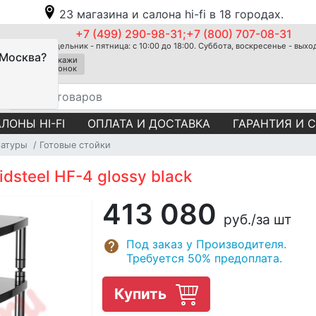
23 магазина и салона hi-fi в 18 городах.
+7 (499) 290-98-31;+7 (800) 707-08-31
Понедельник - пятница: с 10:00 до 18:00. Суббота, воскресенье - вых
 Москва?
Закажи
звонок
ЛОНЫ HI-FI
ОПЛАТА И ДОСТАВКА
ГАРАНТИЯ И 
ратуры
Готовые стойки
dsteel HF-4 glossy black
413 080
руб.
/за шт
Под заказ у Производителя.
Требуется 50% предоплата.
Купить