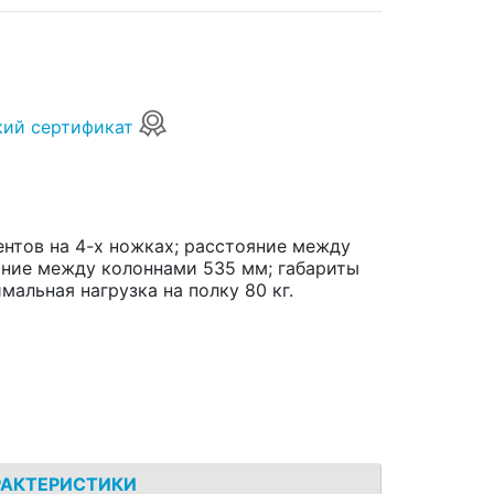
кий сертификат
ентов на 4-х ножках; расстояние между
ояние между колоннами 535 мм; габариты
имальная нагрузка на полку 80 кг.
РАКТЕРИСТИКИ