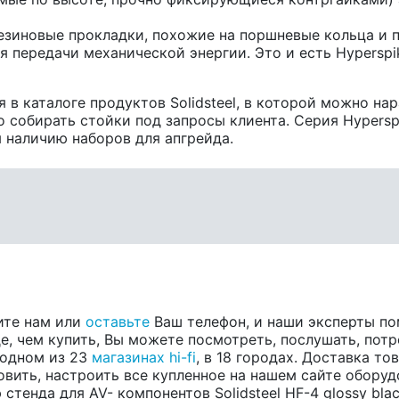
езиновые прокладки, похожие на поршневые кольца и 
 передачи механической энергии. Это и есть Hyperspike
я в каталоге продуктов Solidsteel, в которой можно н
 собирать стойки под запросы клиента. Серия Hypersp
 наличию наборов для апгрейда.
ите нам или
оставьте
Ваш телефон, и наши эксперты по
е, чем купить, Вы можете посмотреть, послушать, потр
в одном из 23
магазинах hi-fi
, в 18 городах. Доставка т
вить, настроить все купленное на нашем сайте оборуд
стенда для AV- компонентов Solidsteel HF-4 glossy bl