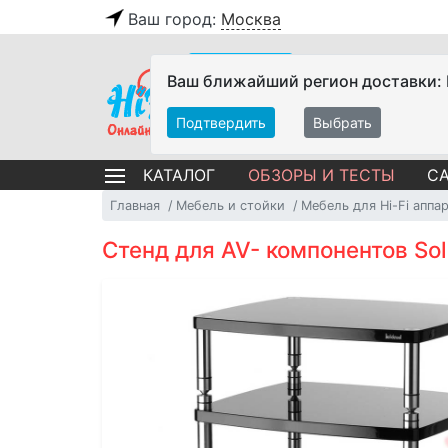
Ваш город:
Москва
Ваш ближайший регион доставки:
Подтвердить
Выбрать
ОБЗОРЫ И ТЕСТЫ
СА
КАТАЛОГ
Главная
Мебель и стойки
Мебель для Hi-Fi аппа
Стенд для AV- компонентов Soli