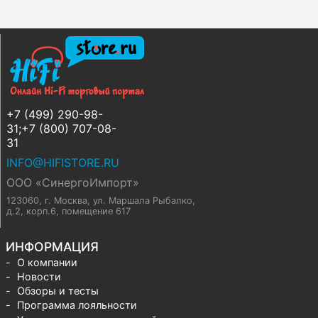
+7 (499) 290-98-
31;+7 (800) 707-08-
31
INFO@HIFISTORE.RU
ООО «СинергоИмпорт»
123060, г. Москва
,
ул. Маршала Рыбалко,
д.2, корп.6, помещение 617
ИНФОРМАЦИЯ
О компании
Новости
Обзоры и тесты
Программа лояльности