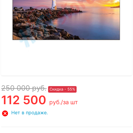
250 000
руб.
Скидка - 55%
112 500
руб.
/за шт
Нет в продаже.