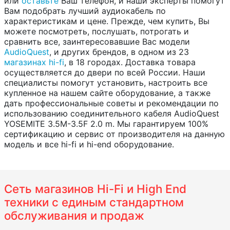
или
оставьте
Ваш телефон, и наши эксперты помогут
Вам подобрать лучший аудиокабель по
характеристикам и цене. Прежде, чем купить, Вы
можете посмотреть, послушать, потрогать и
сравнить все, заинтересовавшие Вас модели
AudioQuest
, и других брендов, в одном из 23
магазинах hi-fi
, в 18 городах. Доставка товара
осуществляется до двери по всей России. Наши
специалисты помогут установить, настроить все
купленное на нашем сайте оборудование, а также
дать профессиональные советы и рекомендации по
использованию соединительного кабеля AudioQuest
YOSEMITE 3.5M-3.5F 2.0 m. Мы гарантируем 100%
сертификацию и сервис от производителя на данную
модель и все hi-fi и hi-end оборудование.
Сеть магазинов Hi-Fi и High End
техники с единым стандартном
обслуживания и продаж