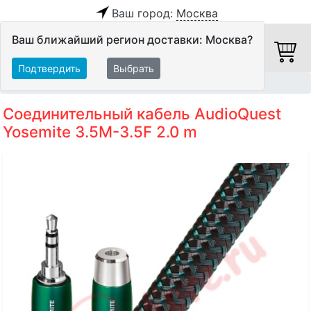
Ваш город:
Москва
Ваш ближайший регион доставки: Москва?
Подтвердить
Выбрать
Главная
Кабели
Межблочные кабели
Аудиокабели
Соединительный кабель AudioQuest
Yosemite 3.5M-3.5F 2.0 m