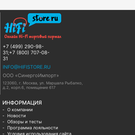
+7 (499) 290-98-
31;+7 (800) 707-08-
31
INFO@HIFISTORE.RU
ООО «СинергоИмпорт»
123060, г. Москва
,
ул. Маршала Рыбалко,
д.2, корп.6, помещение 617
ИНФОРМАЦИЯ
О компании
Новости
Обзоры и тесты
Программа лояльности
Условия использования сайта