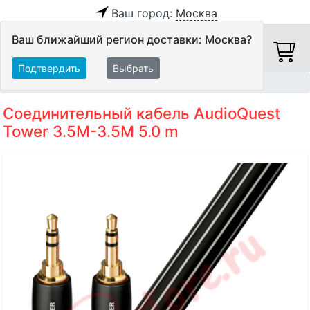
Ваш город:
Москва
Ваш ближайший регион доставки: Москва?
Подтвердить
Выбрать
Главная
Кабели
Межблочные кабели
Аудиокабели
Соединительный кабель AudioQuest
Tower 3.5M-3.5M 5.0 m