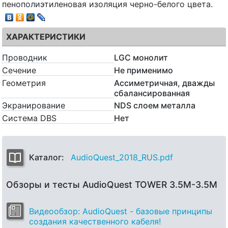
пенополиэтиленовая изоляция черно-белого цвета.
ХАРАКТЕРИСТИКИ
Проводник
LGC монолит
Сечение
Не применимо
Геометрия
Ассиметричная, дважды
сбалансированная
Экранирование
NDS слоем металла
Система DBS
Нет
Каталог:
AudioQuest_2018_RUS.pdf
Обзоры и тесты AudioQuest TOWER 3.5M-3.5M
Видеообзор: AudioQuest - базовые принципы
создания качественного кабеля!