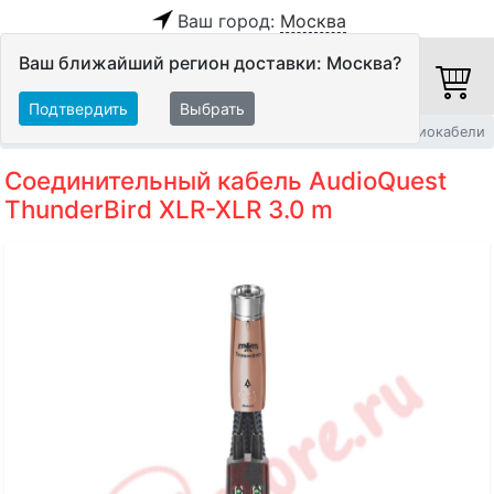
Ваш город:
Москва
Ваш ближайший регион доставки: Москва?
Подтвердить
Выбрать
Главная
Кабели
Межблочные кабели
Балансные аудиокабели
Соединительный кабель AudioQuest
ThunderBird XLR-XLR 3.0 m