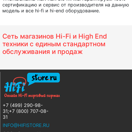
сертификацию и сервис от производителя на данную
модель и все hi-fi и hi-end оборудование.
Сеть магазинов Hi-Fi и High End
техники с единым стандартном
обслуживания и продаж
+7 (499) 290-98-
31;+7 (800) 707-08-
31
INFO@HIFISTORE.RU