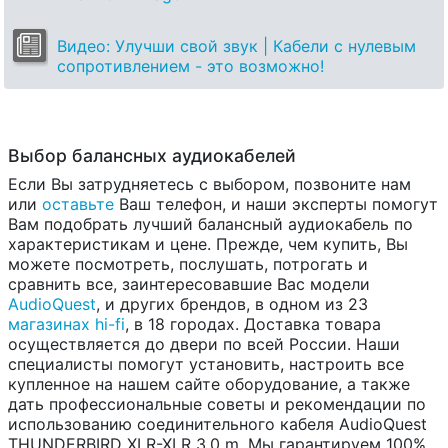
Видео: Улучши свой звук | Кабели с нулевым
сопротивлением - это возможно!
Выбор балансных аудиокабелей
Если Вы затрудняетесь с выбором, позвоните нам
или
оставьте
Ваш телефон, и наши эксперты помогут
Вам подобрать лучший балансный аудиокабель по
характеристикам и цене. Прежде, чем купить, Вы
можете посмотреть, послушать, потрогать и
сравнить все, заинтересовавшие Вас модели
AudioQuest
, и других брендов, в одном из 23
магазинах hi-fi
, в 18 городах. Доставка товара
осуществляется до двери по всей России. Наши
специалисты помогут установить, настроить все
купленное на нашем сайте оборудование, а также
дать профессиональные советы и рекомендации по
использованию соединительного кабеля AudioQuest
THUNDERBIRD XLR-XLR 3.0 m. Мы гарантируем 100%