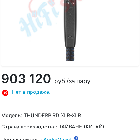
903 120
руб.
/за пару
Нет в продаже.
Модель:
THUNDERBIRD XLR-XLR
Страна производства:
ТАЙВАНЬ (КИТАЙ)
Производитель:
AudioQuest