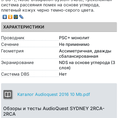
система рассеяния помех на основе углерода,
плетеный кожух черно темно-серого цвета.
ХАРАКТЕРИСТИКИ
Проводник
PSC+ монолит
Сечение
Не применимо
Геометрия
Ассиметричная, дважды
сбалансированная
Экранирование
NDS на основе углерода (3
слоя)
Система DBS
Нет
Каталог Audioquest 2016 10 Mb.pdf
Обзоры и тесты AudioQuest SYDNEY 2RCA-
2RCA