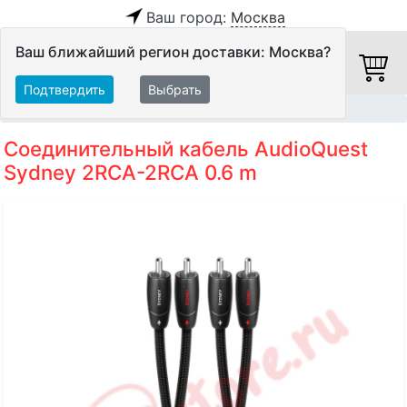
Ваш город:
Москва
Ваш ближайший регион доставки: Москва?
Подтвердить
Выбрать
Главная
Кабели
Межблочные кабели
Аудиокабели
Соединительный кабель AudioQuest
Sydney 2RCA-2RCA 0.6 m