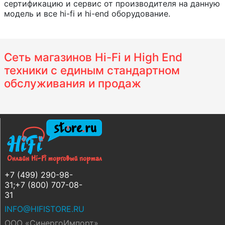
сертификацию и сервис от производителя на данную
модель и все hi-fi и hi-end оборудование.
Сеть магазинов Hi-Fi и High End
техники с единым стандартном
обслуживания и продаж
+7 (499) 290-98-
31;+7 (800) 707-08-
31
INFO@HIFISTORE.RU
ООО «СинергоИмпорт»