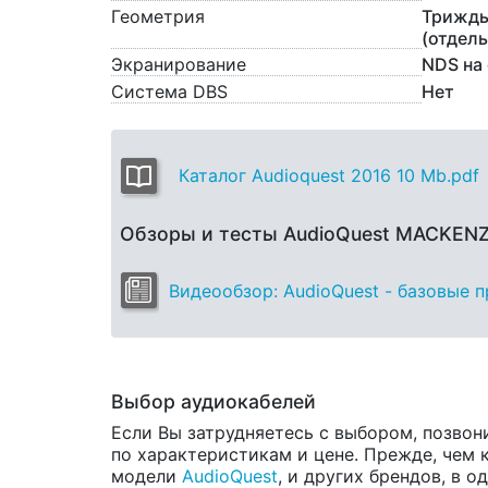
Геометрия
Трижды
(отдел
Экранирование
NDS на 
Система DBS
Нет
Каталог Audioquest 2016 10 Mb.pdf
Обзоры и тесты AudioQuest MACKEN
Видеообзор: AudioQuest - базовые 
Выбор аудиокабелей
Если Вы затрудняетесь с выбором, позвон
по характеристикам и цене. Прежде, чем 
модели
AudioQuest
, и других брендов, в 