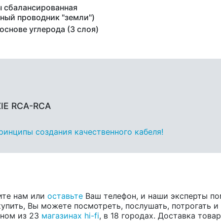
 сбалансированная
ьный проводник "земли")
основе углерода (3 слоя)
ZIE RCA-RCA
принципы создания качественного кабеля!
ите нам или
оставьте
Ваш телефон, и наши эксперты по
купить, Вы можете посмотреть, послушать, потрогать и
одном из 23
магазинах hi-fi
, в 18 городах. Доставка тов