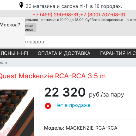
23 магазина и салона hi-fi в 18 городах.
+7 (499) 290-98-31;+7 (800) 707-08-31
Понедельник - пятница: с 10:00 до 18:00. Суббота, воскресенье - вых
 Москва?
Закажи
звонок
ЛОНЫ HI-FI
ОПЛАТА И ДОСТАВКА
ГАРАНТИЯ И 
ели
Quest Mackenzie RCA-RCA 3.5 m
22 320
руб.
/за пару
Нет в продаже.
Модель:
MACKENZIE RCA-RCA