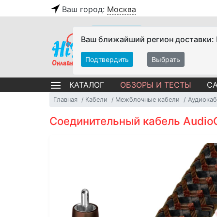
Ваш город:
Москва
Ваш ближайший регион доставки:
Подтвердить
Выбрать
ОБЗОРЫ И ТЕСТЫ
СА
КАТАЛОГ
Главная
Кабели
Межблочные кабели
Аудиокаб
Соединительный кабель Audio