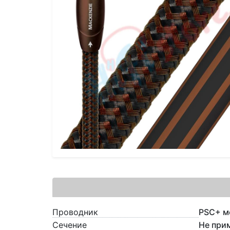
Проводник
PSC+ м
Сечение
Не при