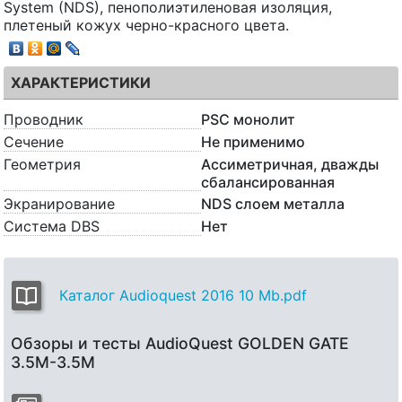
System (NDS), пенополиэтиленовая изоляция,
плетеный кожух черно-красного цвета.
ХАРАКТЕРИСТИКИ
Проводник
PSC монолит
Сечение
Не применимо
Геометрия
Ассиметричная, дважды
сбалансированная
Экранирование
NDS слоем металла
Система DBS
Нет
Каталог Audioquest 2016 10 Mb.pdf
Обзоры и тесты AudioQuest GOLDEN GATE
3.5M-3.5M