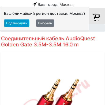
Ваш город:
Москва
Ваш ближайший регион доставки: Москва?
Подтвердить
Выбрать
Главная
Кабели
Межблочные кабели
Аудиокабели
Соединительный кабель AudioQuest
Golden Gate 3.5M-3.5M 16.0 m