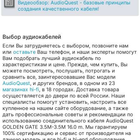
Видеообзор: AudioQuest - базовые принципы
создания качественного кабеля!
Выбор аудиокабелей
Если Вы затрудняетесь с выбором, позвоните нам
или
оставьте
Ваш телефон, и наши эксперты помогут
Вам подобрать лучший аудиокабель по
характеристикам и цене. Прежде, чем купить, Вы
можете посмотреть, послушать, потрогать и
сравнить все, заинтересовавшие Вас модели
AudioQuest
, и других брендов, в одном из 23
магазинах hi-fi
, в 18 городах. Доставка товара
осуществляется до двери по всей России. Наши
специалисты помогут установить, настроить все
купленное на нашем сайте оборудование, а также
дать профессиональные советы и рекомендации по
использованию соединительного кабеля AudioQuest
GOLDEN GATE 3.5M-3.5M 16.0 m. Мы гарантируем
100% сертификацию и сервис от производителя на
данную модель и все hi-fi и hi-end оборудование.