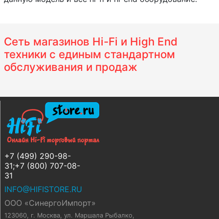
Сеть магазинов Hi-Fi и High End
техники с единым стандартном
обслуживания и продаж
+7 (499) 290-98-
31;+7 (800) 707-08-
31
INFO@HIFISTORE.RU
ООО «СинергоИмпорт»
123060, г. Москва
,
ул. Маршала Рыбалко,