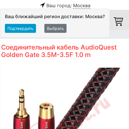
Ваш город:
Москва
Ваш ближайший регион доставки: Москва?
Подтвердить
Выбрать
Главная
Кабели
Межблочные кабели
Аудиокабели
Соединительный кабель AudioQuest
Golden Gate 3.5M-3.5F 1.0 m