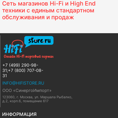
Сеть магазинов Hi-Fi и High End
техники с единым стандартном
обслуживания и продаж
+7 (499) 290-98-
31;+7 (800) 707-08-
31
INFO@HIFISTORE.RU
ООО «СинергоИмпорт»
123060, г. Москва
,
ул. Маршала Рыбалко,
д.2, корп.6, помещение 617
ИНФОРМАЦИЯ