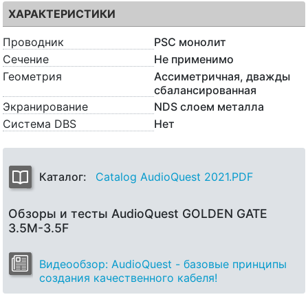
ХАРАКТЕРИСТИКИ
Проводник
PSC монолит
Сечение
Не применимо
Геометрия
Ассиметричная, дважды
сбалансированная
Экранирование
NDS слоем металла
Система DBS
Нет
Каталог:
Catalog AudioQuest 2021.PDF
Обзоры и тесты AudioQuest GOLDEN GATE
3.5M-3.5F
Видеообзор: AudioQuest - базовые принципы
создания качественного кабеля!