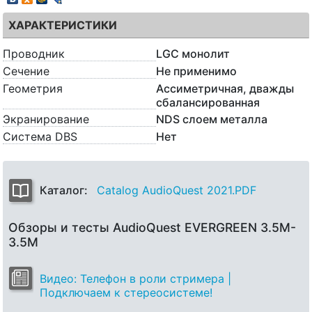
ХАРАКТЕРИСТИКИ
Проводник
LGC монолит
Сечение
Не применимо
Геометрия
Ассиметричная, дважды
сбалансированная
Экранирование
NDS слоем металла
Система DBS
Нет
Каталог:
Catalog AudioQuest 2021.PDF
Обзоры и тесты AudioQuest EVERGREEN 3.5M-
3.5M
Видео: Телефон в роли стримера |
Подключаем к стереосистеме!