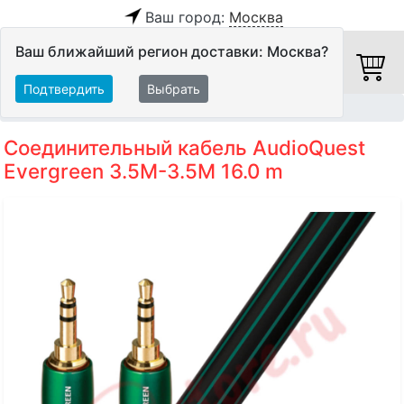
Ваш город:
Москва
Ваш ближайший регион доставки: Москва?
Подтвердить
Выбрать
Главная
Кабели
Межблочные кабели
Аудиокабели
Соединительный кабель AudioQuest
Evergreen 3.5M-3.5M 16.0 m