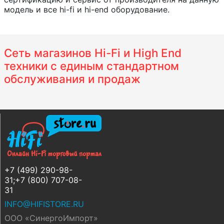
модель и все hi-fi и hi-end оборудование.
Сеть магазинов Hi-Fi и High End
техники с единым стандартном
обслуживания и продаж
+7 (499) 290-98-
31;+7 (800) 707-08-
31
INFO@HIFISTORE.RU
ООО «СинергоИмпорт»