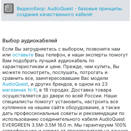
Видеообзор: AudioQuest - базовые принципы
создания качественного кабеля!
Выбор аудиокабелей
Если Вы затрудняетесь с выбором, позвоните нам
или
оставьте
Ваш телефон, и наши эксперты помогут
Вам подобрать лучший аудиокабель по
характеристикам и цене. Прежде, чем купить, Вы
можете посмотреть, послушать, потрогать и
сравнить все, заинтересовавшие Вас модели
AudioQuest
, и других брендов, в одном из 23
магазинах hi-fi
, в 18 городах. Доставка товара
осуществляется до двери по всей России. Наши
специалисты помогут установить, настроить все
купленное на нашем сайте оборудование, а также
дать профессиональные советы и рекомендации по
использованию соединительного кабеля AudioQuest
EVERGREEN 3.5M-3.5M 16.0 m. Мы гарантируем 100%
сертификацию и сервис от производителя на данную