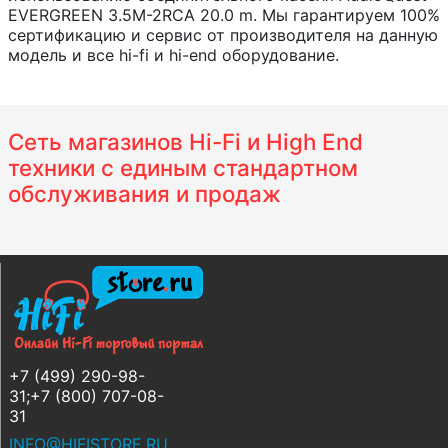
EVERGREEN 3.5M-2RCA 20.0 m. Мы гарантируем 100%
сертификацию и сервис от производителя на данную
модель и все hi-fi и hi-end оборудование.
Сеть магазинов Hi-Fi и High End
техники с единым стандартном
обслуживания и продаж
+7 (499) 290-98-
31;+7 (800) 707-08-
31
INFO@HIFISTORE.RU