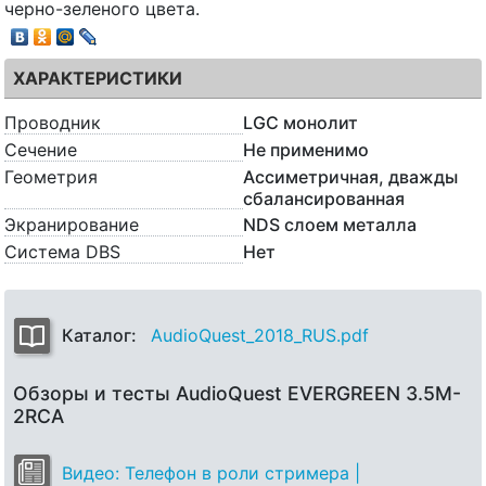
черно-зеленого цвета.
ХАРАКТЕРИСТИКИ
Проводник
LGC монолит
Сечение
Не применимо
Геометрия
Ассиметричная, дважды
сбалансированная
Экранирование
NDS слоем металла
Система DBS
Нет
Каталог:
AudioQuest_2018_RUS.pdf
Обзоры и тесты AudioQuest EVERGREEN 3.5M-
2RCA
Видео: Телефон в роли стримера |