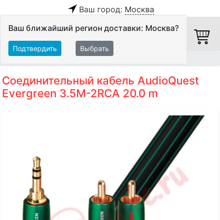
Ваш город:
Москва
Ваш ближайший регион доставки: Москва?
Подтвердить
Выбрать
Главная
Кабели
Межблочные кабели
Аудиокабели
Соединительный кабель AudioQuest
Evergreen 3.5M-2RCA 20.0 m