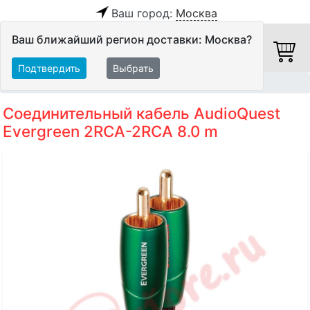
Ваш город:
Москва
Ваш ближайший регион доставки: Москва?
Подтвердить
Выбрать
Главная
Кабели
Межблочные кабели
Аудиокабели
Соединительный кабель AudioQuest
Evergreen 2RCA-2RCA 8.0 m