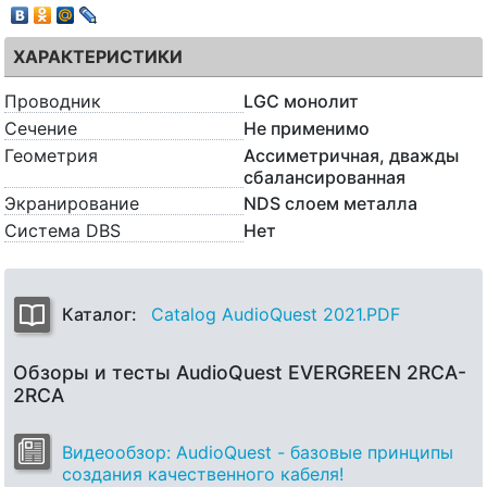
ХАРАКТЕРИСТИКИ
Проводник
LGC монолит
Сечение
Не применимо
Геометрия
Ассиметричная, дважды
сбалансированная
Экранирование
NDS слоем металла
Система DBS
Нет
Каталог:
Catalog AudioQuest 2021.PDF
Обзоры и тесты AudioQuest EVERGREEN 2RCA-
2RCA
Видеообзор: AudioQuest - базовые принципы
создания качественного кабеля!