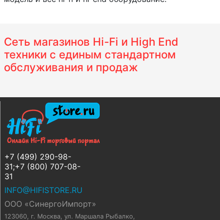
Сеть магазинов Hi-Fi и High End
техники с единым стандартном
обслуживания и продаж
+7 (499) 290-98-
31;+7 (800) 707-08-
31
INFO@HIFISTORE.RU
ООО «СинергоИмпорт»
123060, г. Москва
,
ул. Маршала Рыбалко,