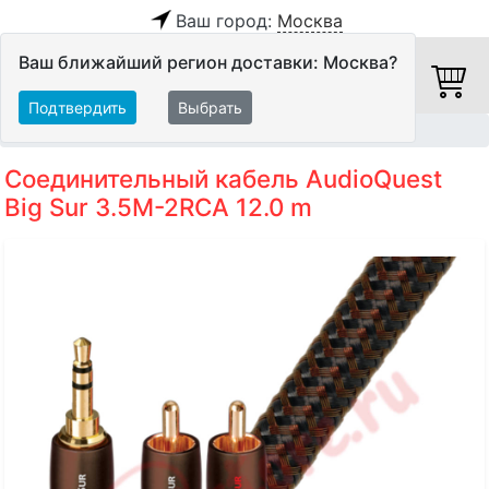
Ваш город:
Москва
Ваш ближайший регион доставки: Москва?
Подтвердить
Выбрать
Главная
Кабели
Межблочные кабели
Аудиокабели
Соединительный кабель AudioQuest
Big Sur 3.5M-2RCA 12.0 m