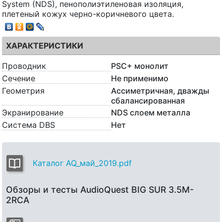
System (NDS), пенополиэтиленовая изоляция,
плетеный кожух черно-коричневого цвета.
ХАРАКТЕРИСТИКИ
Проводник
PSC+ монолит
Сечение
Не применимо
Геометрия
Ассиметричная, дважды
сбалансированная
Экранирование
NDS слоем металла
Система DBS
Нет
Каталог AQ_май_2019.pdf
Обзоры и тесты AudioQuest BIG SUR 3.5M-
2RCA