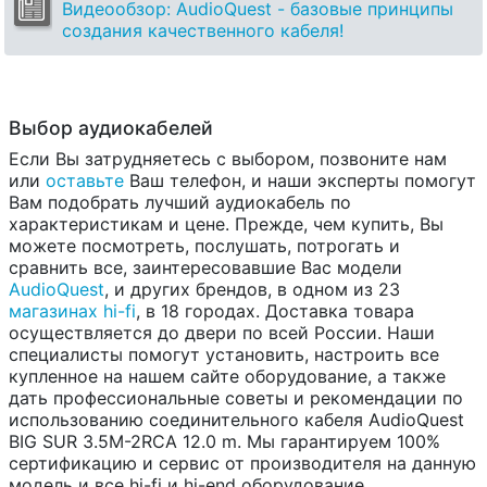
Видеообзор: AudioQuest - базовые принципы
создания качественного кабеля!
Выбор аудиокабелей
Если Вы затрудняетесь с выбором, позвоните нам
или
оставьте
Ваш телефон, и наши эксперты помогут
Вам подобрать лучший аудиокабель по
характеристикам и цене. Прежде, чем купить, Вы
можете посмотреть, послушать, потрогать и
сравнить все, заинтересовавшие Вас модели
AudioQuest
, и других брендов, в одном из 23
магазинах hi-fi
, в 18 городах. Доставка товара
осуществляется до двери по всей России. Наши
специалисты помогут установить, настроить все
купленное на нашем сайте оборудование, а также
дать профессиональные советы и рекомендации по
использованию соединительного кабеля AudioQuest
BIG SUR 3.5M-2RCA 12.0 m. Мы гарантируем 100%
сертификацию и сервис от производителя на данную
модель и все hi-fi и hi-end оборудование.