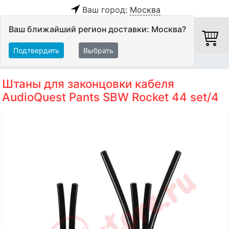
Ваш город:
Москва
Ваш ближайший регион доставки: Москва?
Подтвердить
Выбрать
Главная
Кабели
Аксессуары
Штаны для законцовки кабеля
AudioQuest Pants SBW Rocket 44 set/4