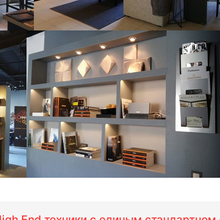
 High End техники с единым стандартно