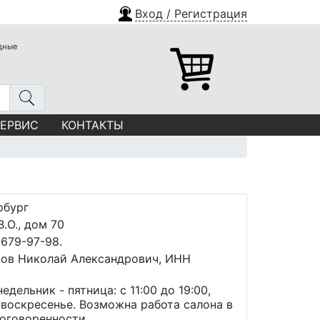
Вход / Регистрация
одные
СЕРВИС
КОНТАКТЫ
рбург
.О., дом 70
 679-97-98.
ов Николай Александрович, ИНН
едельник - пятница: с 11:00 до 19:00,
-воскресенье. Возможна работа салона в
договоренности.