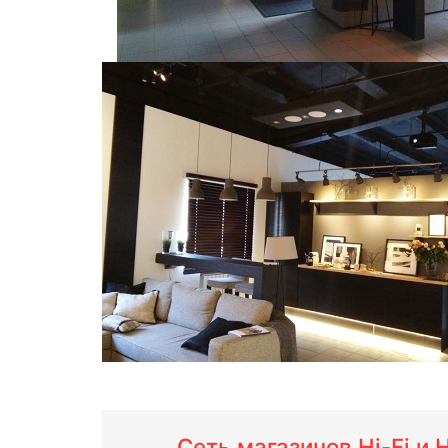
Сеть магазинов Hi-Fi и