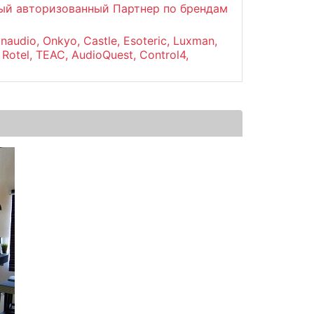
й авторизованный Партнер по брендам
naudio, Onkyo, Castle, Esoteric, Luxman,
 Rotel, TEAC, AudioQuest, Control4,