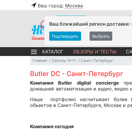
Ваш город:
Москва
Ваш ближайший регион доставки:
Подтвердить
Выбрать
ОБЗОРЫ И ТЕСТЫ
СА
КАТАЛОГ
Главная
Салоны Hi-Fi
Санкт-Петербург
Butler DC - Санкт-Петербург
Компания
Butler
digital
concierge
пред
домашней автоматизации и аудио, видео и
Наше портфолио насчитывает более 
объектов в Санкт-Петербурге, Москве и р
Компания сегодня