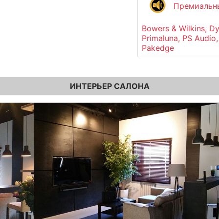
Премиальны
Bowers & Wilkins, Dy
Primaluna, PS Audio,
Pakedge
ИНТЕРЬЕР САЛОНА