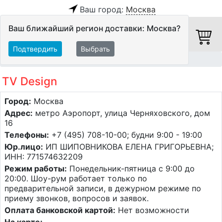
Ваш город:
Москва
Ваш ближайший регион доставки: Москва?
Подтвердить
Выбрать
Главная
Салоны Hi-Fi
Москва
TV Design
Город:
Москва
Адрес:
метро Аэропорт, улица Черняховского, дом
16
Телефоны:
+7 (495) 708-10-00; будни 9:00 - 19:00
Юр.лицо:
ИП ШИПОВНИКОВА ЕЛЕНА ГРИГОРЬЕВНА;
ИНН: 771574632209
Режим работы:
Понедельник-пятница с 9:00 до
20:00. Шоу-рум работает только по
предварительной записи, в дежурном режиме по
приему звонков, вопросов и заявок.
Оплата банковской картой:
Нет возможности