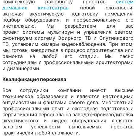
комплексную разработку проектов
систем
домашних кинотеатров
любой сложности,
включая акустическую подготовку помещения,
подбор оборудования, и профессиональную его
инсталляцию. Мы разработаем для вас
проект системы мультирум и управления светом,
смонтируем сиcтему Эфирного ТВ и Спутникового
ТВ, установим камеры видеонаблюдения. При этом,
мы готовы внедриться в процесс строительства или
ремонта на любой его стадии. Мы тесно
сотрудничаем с профессиональными архитекторами
и дизайнерами.
Квалификация персонала
Все сотрудники компании имеют высшее
техническое образование и являются настоящими
энтузиастами и фанатами своего дела. Многолетний
профессиональный опыт и ежегодная подготовка и
сертификация персонала на заводах-производителях
акустического и видео оборудования является
залогом успешности выполняемых проектов
практически любой сложности.