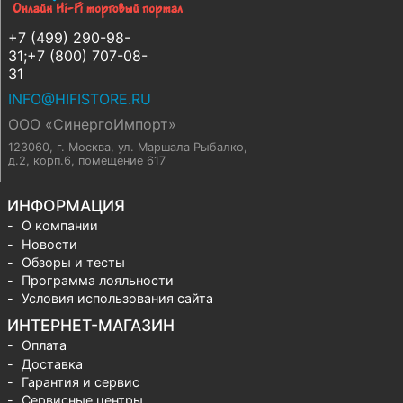
+7 (499) 290-98-
31;+7 (800) 707-08-
31
INFO@HIFISTORE.RU
ООО «СинергоИмпорт»
123060, г. Москва
,
ул. Маршала Рыбалко,
д.2, корп.6, помещение 617
ИНФОРМАЦИЯ
О компании
Новости
Обзоры и тесты
Программа лояльности
Условия использования сайта
ИНТЕРНЕТ-МАГАЗИН
Оплата
Доставка
Гарантия и сервис
Сервисные центры