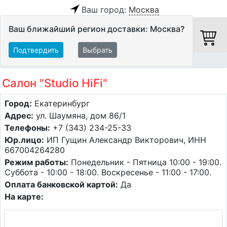
Ваш город:
Москва
Ваш ближайший регион доставки: Москва?
Подтвердить
Выбрать
Главная
Салоны Hi-Fi
Екатеринбург
Салон "Studio HiFi"
Город:
Екатеринбург
Адрес:
ул. Шаумяна, дом 86/1
Телефоны:
+7 (343) 234-25-33
Юр.лицо:
ИП Гущин Александр Викторович, ИНН
667004264280
Режим работы:
Понедельник - Пятница 10:00 - 19:00.
Суббота - 10:00 - 18:00. Воскресенье - 11:00 - 17:00.
Оплата банковской картой:
Да
На карте: