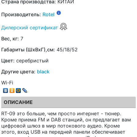
Страна производства:
КИТАЙ
Производитель:
Rotel
Дилерский сертификат
Вес, кг:
7
Габариты (ШхВхГ),см:
45/18/52
Цвет:
серебристый
Другие цвета:
black
Wi-Fi
ОПИСАНИЕ
RT-09 это больше, чем просто интернет - тюнер.
Кроме приема FM и DAB станций, он предлагает вам
цифровой шлюз в мир потокового аудио. Кроме
этого, вход USB на передней панели обеспечивает