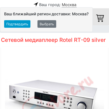
Ваш город:
Москва
Ваш ближайший регион доставки: Москва?
Подтвердить
Выбрать
Главная
Источники аудио сигнала
Тюнеры
Сетевой медиаплеер Rotel RT-09 silver