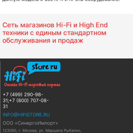
Сеть магазинов Hi-Fi и High End
техники с единым стандартном
обслуживания и продаж
+7 (499) 290-98-
31;+7 (800) 707-08-
31
INFO@HIFISTORE.RU
ООО «СинергоИмпорт»
123060, г. Москва
,
ул. Маршала Рыбалко,