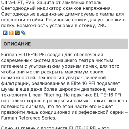
Ultra-LiFT, EVS. Защита от земляных петель.
Светодиодный индикатор скачков напряжения.
Светодиодные выдвижные диммируемые лампы для
подсветки стойки. Резиновые ножки для установки в
полку. Возможность установки в стойку, 2RU.
ОПИСАНИЕ
Furman ELITE-16 PFi создан для обеспечения
современных систем домашнего театра чистым
питанием с ультранизким уровнем помех, для того
чтобы они могли раскрыть максимум своих
возможностей. Технология ультра- линейной
фильтрации, реализованная в Elite 16 PFi подавляет
шумы в еще даже более широком диапазоне, чем
технология Linear Filtering. На практике ELITE-16 PFi
настолько хорош в раскрытии самых тонких нюансов
полезного сигнала, что по этой части его может
превзойти лишь кондиционер из референсной серии –
Furman Reference Series.
Одно из главных достоинств ELITE-16 PFi – это