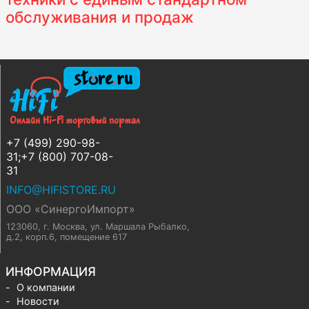
обслуживания и продаж
+7 (499) 290-98-
31;+7 (800) 707-08-
31
INFO@HIFISTORE.RU
ООО «СинергоИмпорт»
123060, г. Москва
,
ул. Маршала Рыбалко,
д.2, корп.6, помещение 617
ИНФОРМАЦИЯ
О компании
Новости