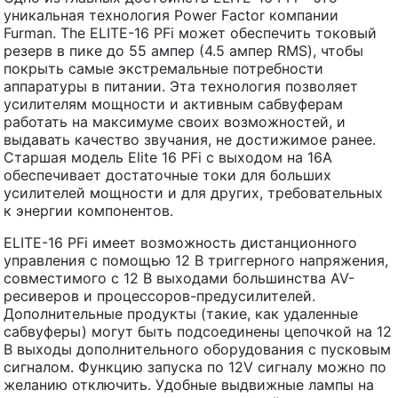
уникальная технология Power Factor компании
Furman. The ELITE-16 PFi может обеспечить токовый
резерв в пике до 55 ампер (4.5 ампер RMS), чтобы
покрыть самые экстремальные потребности
аппаратуры в питании. Эта технология позволяет
усилителям мощности и активным сабвуферам
работать на максимуме своих возможностей, и
выдавать качество звучания, не достижимое ранее.
Cтаршая модель Elite 16 PFi с выходом на 16A
обеспечивает достаточные токи для больших
усилителей мощности и для других, требовательных
к энергии компонентов.
ELITE-16 PFi имеет возможность дистанционного
управления с помощью 12 В триггерного напряжения,
совместимого с 12 В выходами большинства AV-
ресиверов и процессоров-предусилителей.
Дополнительные продукты (такие, как удаленные
сабвуферы) могут быть подсоединены цепочкой на 12
В выходы дополнительного оборудования с пусковым
сигналом. Функцию запуска по 12V сигналу можно по
желанию отключить. Удобные выдвижные лампы на