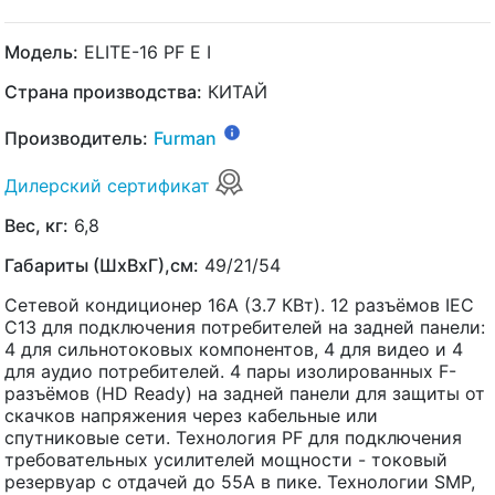
Модель:
ELITE-16 PF E I
Страна производства:
КИТАЙ
Производитель:
Furman
Дилерский сертификат
Вес, кг:
6,8
Габариты (ШхВхГ),см:
49/21/54
Сетевой кондиционер 16А (3.7 КВт). 12 разъёмов IEC
C13 для подключения потребителей на задней панели:
4 для сильнотоковых компонентов, 4 для видео и 4
для аудио потребителей. 4 пары изолированных F-
разъёмов (HD Ready) на задней панели для защиты от
скачков напряжения через кабельные или
спутниковые сети. Технология PF для подключения
требовательных усилителей мощности - токовый
резервуар с отдачей до 55А в пике. Технологии SMP,