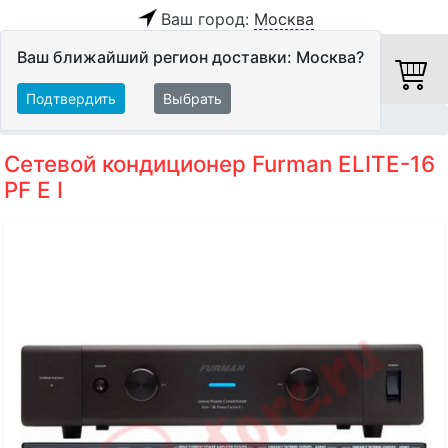
Ваш город:
Москва
Ваш ближайший регион доставки: Москва?
Подтвердить
Выбрать
Главная
Питание
Сетевые фильтры
Сетевой кондиционер Furman ELITE-16
PF E I