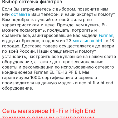
Выбор сетевых фильтров
Если Вы затрудняетесь с выбором, позвоните нам
или
оставьте
Ваш телефон, и наши эксперты помогут
Вам подобрать лучший сетевой фильтр по
характеристикам и цене. Прежде, чем купить, Вы
можете посмотреть, послушать, потрогать и
сравнить все, заинтересовавшие Вас модели
Furman
,
и других брендов, в одном из 23
магазинах hi-fi
, в 18
городах. Доставка товара осуществляется до двери
по всей России. Наши специалисты помогут
установить, настроить все купленное на нашем сайте
оборудование, а также дать профессиональные
советы и рекомендации по использованию сетевого
кондиционера Furman ELITE-16 PF E I. Мы
гарантируем 100% сертификацию и сервис от
производителя на данную модель и все hi-fi и hi-end
оборудование.
Сеть магазинов Hi-Fi и High End
техники с единым стандартном