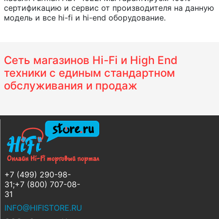
сертификацию и сервис от производителя на данную
модель и все hi-fi и hi-end оборудование.
Сеть магазинов Hi-Fi и High End
техники с единым стандартном
обслуживания и продаж
+7 (499) 290-98-
31;+7 (800) 707-08-
31
INFO@HIFISTORE.RU