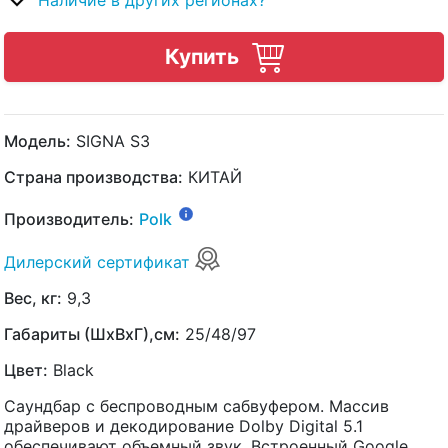
Наличие в других регионах?
Купить
Модель:
SIGNA S3
Страна производства:
КИТАЙ
Производитель:
Polk
Дилерский сертификат
Вес, кг:
9,3
Габариты (ШхВхГ),см:
25/48/97
Цвет:
Black
Саундбар с беспроводным сабвуфером. Массив
драйверов и декодирование Dolby Digital 5.1
обеспечивают объемный звук. Встроенный Google