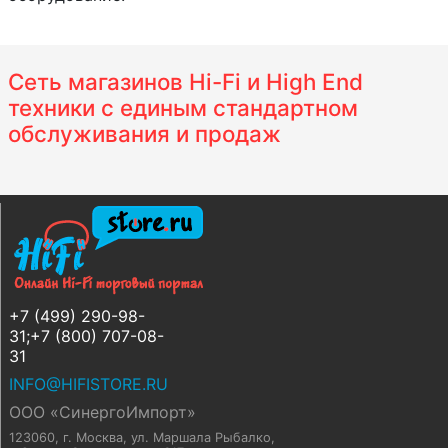
Сеть магазинов Hi-Fi и High End
техники с единым стандартном
обслуживания и продаж
+7 (499) 290-98-
31;+7 (800) 707-08-
31
INFO@HIFISTORE.RU
ООО «СинергоИмпорт»
123060, г. Москва
,
ул. Маршала Рыбалко,