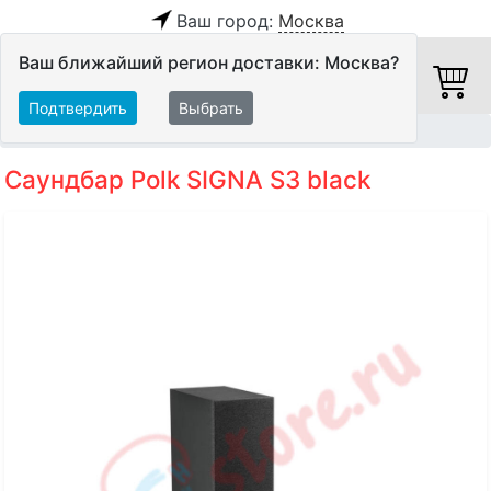
Ваш город:
Москва
Ваш ближайший регион доставки: Москва?
Подтвердить
Выбрать
Главная
Акустические системы
Саундбары
Саундбар Polk SIGNA S3 black