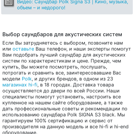
Видео: Саундбар Polk Signa S3 | Кино, музыка,
объем – и недорого!
Выбор саундбаров для акустических систем
Если Вы затрудняетесь с выбором, позвоните нам
или
оставьте
Ваш телефон, и наши эксперты помогут
Вам подобрать лучший саундбар для акустических
систем по характеристикам и цене. Прежде, чем
купить, Вы можете посмотреть, послушать,
потрогать и сравнить все, заинтересовавшие Вас
модели
Polk
, и других брендов, в одном из 23
магазинах hi-fi
, в 18 городах. Доставка товара
осуществляется до двери по всей России. Наши
специалисты помогут установить, настроить все
купленное на нашем сайте оборудование, а также
дать профессиональные советы и рекомендации по
использованию саундбара Polk SIGNA S3 black. Мы
гарантируем 100% сертификацию и сервис от
производителя на данную модель и все hi-fi и hi-end
оборудование.