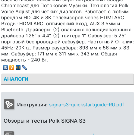
Chromecast для Потоковой Музыки. Технология Polk
Voice Adjust для четких диалогов. Работает с любым
брендом HD, 4K и 8K телевизоров через HDMI ARC.
Входы: HDMI ARC, оптический вход, AUX 3.5мм и
Bluetooth. Драйверы: (2) овальных полнодиапазонных
драйвера 1.25” x 4.4”, (2) твитера 1”. Сабвуфер: 5.25”
портовый беспроводной сабвуфер. Частотный Отклик:
45Hz-20Khz. Размер саундбара: 898 мм x 56 мм x 83
мм. Сабвуфер: 171 мм x 311 мм x 343 мм. Общая
мощность - 240 Вт.
АНАЛОГИ
Инструкция:
signa-s3-quickstartguide-RU.pdf
Обзоры и тесты Polk SIGNA S3