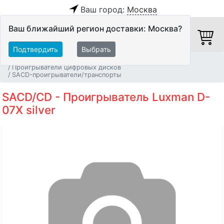
Ваш город:
Москва
Ваш ближайший регион доставки: Москва?
Подтвердить
Выбрать
Главная
Источники аудио сигнала
Проигрыватели цифровых дисков
SACD-проигрыватели/транспорты
SACD/CD - Проигрыватель Luxman D-
07X silver