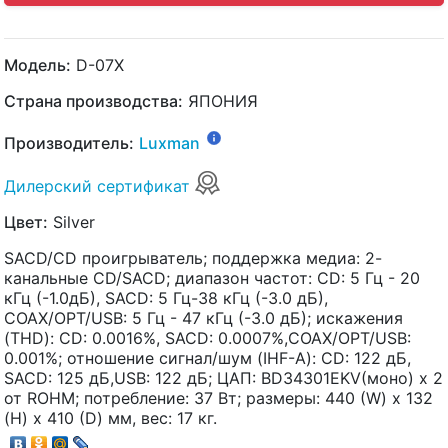
Модель:
D-07X
Страна производства:
ЯПОНИЯ
Производитель:
Luxman
Дилерский сертификат
Цвет:
Silver
SACD/CD проигрыватель; поддержка медиа: 2-
канальные CD/SACD; диапазон частот: CD: 5 Гц - 20
кГц (-1.0дБ), SACD: 5 Гц-38 кГц (-3.0 дБ),
COAX/OPT/USB: 5 Гц - 47 кГц (-3.0 дБ); искажения
(THD): CD: 0.0016%, SACD: 0.0007%,COAX/OPT/USB:
0.001%; отношение сигнал/шум (IHF-A): CD: 122 дБ,
SACD: 125 дБ,USB: 122 дБ; ЦАП: BD34301EKV(моно) х 2
от ROHM; потребление: 37 Вт; размеры: 440 (W) х 132
(H) х 410 (D) мм, вес: 17 кг.