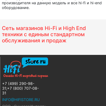
производителя на данную модель и все hi-fi и hi-end
оборудование.
Сеть магазинов Hi-Fi и High End
техники с единым стандартном
обслуживания и продаж
+7 (499) 290-98-
31;+7 (800) 707-08-
31
INFO@HIFISTORE.RU