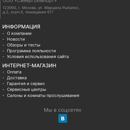
ООО «СинергоИмпорт»
123060, г. Москва
,
ул. Маршала Рыбалко,
д.2, корп.6, помещение 617
ИНФОРМАЦИЯ
О компании
Новости
Обзоры и тесты
Программа лояльности
Условия использования сайта
ИНТЕРНЕТ-МАГАЗИН
Оплата
Доставка
Гарантия и сервис
Сервисные центры
Салоны и комнаты прослушивания
Мы в соцсетях