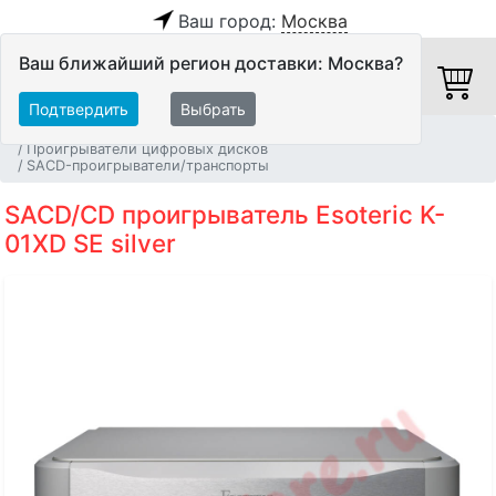
Ваш город:
Москва
Ваш ближайший регион доставки: Москва?
Подтвердить
Выбрать
Главная
Источники аудио сигнала
Проигрыватели цифровых дисков
SACD-проигрыватели/транспорты
SACD/CD проигрыватель Esoteric K-
01XD SE silver