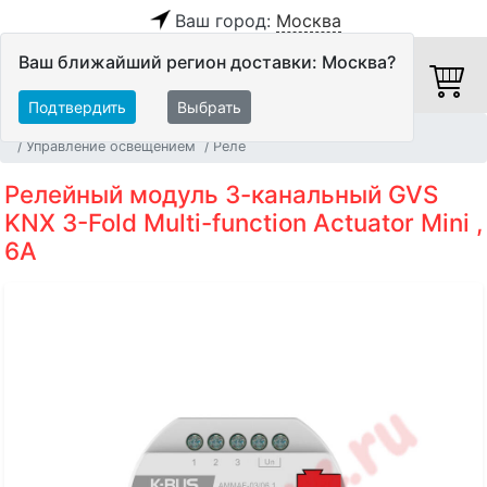
Ваш город:
Москва
Ваш ближайший регион доставки: Москва?
Подтвердить
Выбрать
Главная
Системы Автоматизации и Мультирум
Управление освещением
Реле
Релейный модуль 3-канальный GVS
KNX 3-Fold Multi-function Actuator Mini ,
6A