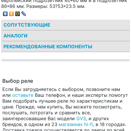
европейский подрозетник 60*60 мм и в подрозетник
86*86 мм. Размеры: 53?53*23.5 мм.
СОПУТСТВУЮЩИЕ
АНАЛОГИ
РЕКОМЕНДОВАННЫЕ КОМПОНЕНТЫ
Выбор реле
Если Вы затрудняетесь с выбором, позвоните нам
или
оставьте
Ваш телефон, и наши эксперты помогут
Вам подобрать лучшее реле по характеристикам и
цене. Прежде, чем купить, Вы можете посмотреть,
послушать, потрогать и сравнить все,
заинтересовавшие Вас модели
GVS
, и других
брендов, в одном из 23
магазинах hi-fi
, в 18 городах.
Доставка товара осуществляется до двери по всей