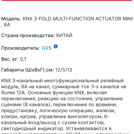
Модель:
KNX 3-FOLD MULTI-FUNCTION ACTUATOR MINI
, 6A
Страна производства:
КИТАЙ
Производитель:
GVS
Вес, кг:
0,1
Габариты (ШхВхГ),см:
12/5/13
KNX 3-канальный многофункциональный релейный
модуль, 6A на канал, суммарный ток 3-х каналов не
более 12А. Основные функции KNX, включая
переключение, реакцию на состояние, управление
сценами (8 каналов), переключение по времени,
предустановку, логическую операцию, жалюзи,
клапан, нагрев, управление вентилятором, 6-
канальный вход/выход с сухим контактом,
светодиодный индикатор. Устанавливаются в